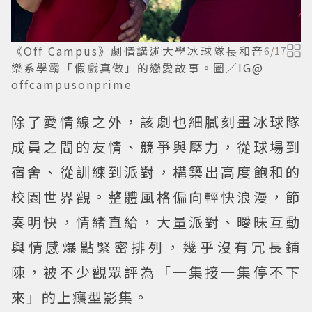
《Off Campus》劇情講述大學冰球隊長和音
6
/
17
樂系學霸「假戲真做」的戀愛故事。圖／IG@
offcampusonprime
除了愛情線之外，該劇也細膩刻畫冰球隊
成員之間的友情、競爭與壓力，從球場到
宿舍、從訓練到派對，構築出高度飽和的
校園世界觀。整體風格偏向輕快浪漫，節
奏明快，情緒直給，大量派對、曖昧互動
與情感爆點緊密排列，幾乎沒有冗長鋪
陳，被不少觀眾評為「一集接一集停不下
來」的上癮型影集。