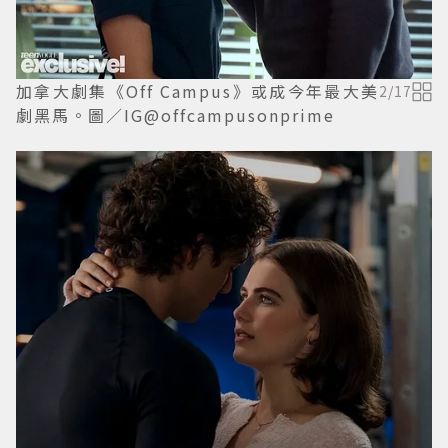
加拿大劇集《Off Campus》或成今年最大美
2
/
17
劇黑馬。圖／IG@offcampusonprime