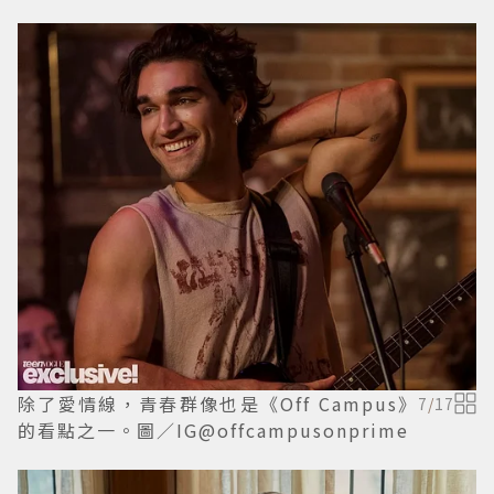
除了愛情線，青春群像也是《Off Campus》
7
/
17
的看點之一。圖／IG@offcampusonprime