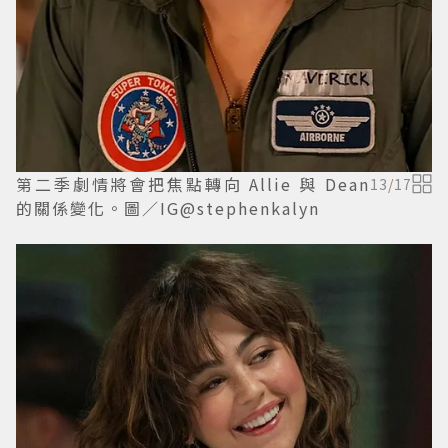
第二季劇情將會把焦點轉向 Allie 與 Dean
13
/
17
的關係變化。圖／IG@stephenkalyn