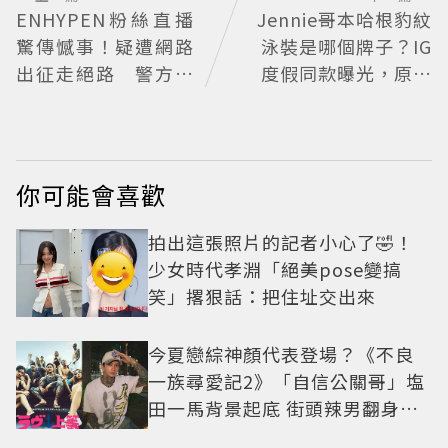
ENHYPEN粉絲直播
Jennie哥本哈根豹紋
驚傳憾事！疑遭網路
泳裝是哪個牌子？IG
出征走絕路 警方到
度假同款曝光，原來
場已救不回
是金社長親自設計的
聯名系列，編輯推薦
其他4款
你可能會喜歡
拍出這張照片的記者小心了🤣！
少女時代孝淵「絕美pose變搞
笑」撂狠話：把住址交出來
今夏戀綜神顏代表登場？《不良
一族尋愛記2》「自信公關哥」塩
田一馬背景起底 街頭辣男翻身當
老闆