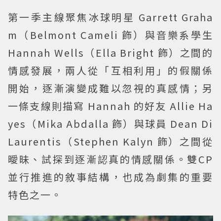
第一季主線聚焦冰球明星 Garrett Graha
m（Belmont Cameli 飾）與音樂系學生
Hannah Wells（Ella Bright 飾）之間的
情感發展，兩人從「互相利用」的假關係
開始，逐漸演變成難以忽視的真感情；另
一條支線則描寫 Hannah 的好友 Allie Ha
yes（Mika Abdalla 飾）與球員 Dean Di
Laurentis（Stephen Kalyn 飾）之間從
曖昧、試探到逐漸認真的情感關係。雙CP
並行推進的敘事結構，也成為劇集的重要
特色之一。