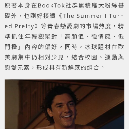
原著本身在BookTok社群累積龐大粉絲基
礎外，也剛好接續《The Summer I Turn
ed Pretty》等青春戀愛劇的市場熱度，精
準抓住年輕觀眾對「高顏值、強情感、低
門檻」內容的偏好。同時，冰球題材在歐
美劇集中仍相對少見，結合校園、運動與
戀愛元素，形成具有新鮮感的組合。