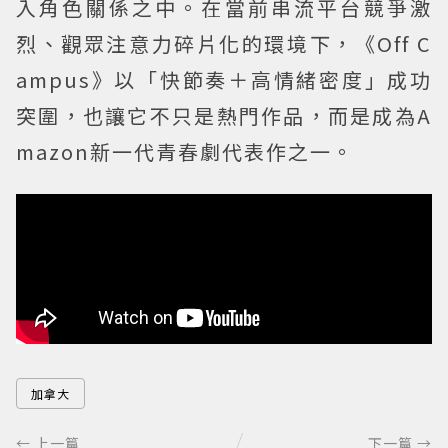
入角色關係之中。在當前串流平台競爭激
烈、觀眾注意力碎片化的環境下，《Off C
ampus》以「快節奏＋高情緒密度」成功
突圍，也讓它不只是熱門作品，而是成為A
mazon新一代青春劇代表作之一。
加拿大
← 上一篇
下一篇 →