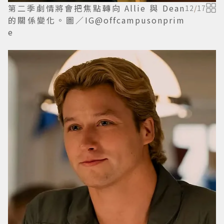
第二季劇情將會把焦點轉向 Allie 與 Dean
12
/
17
的關係變化。圖／IG@offcampusonprim
e