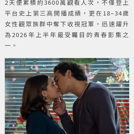
2天便累積約3600萬觀看人次，不僅登上
平台史上第三高開播成績，更在18–34歲
女性觀眾族群中奪下收視冠軍，迅速躍升
為2026年上半年最受矚目的青春影集之
一。