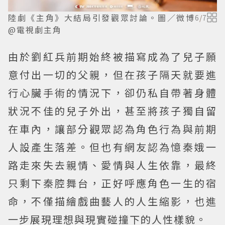
陸劇《主角》大結局引發觀眾討論。圖／微博
6
/
7
@電視劇主角
由於劉紅兵前期始終被描寫成為了兒子願
意付出一切的父親，但在孩子隔天就要進
行心臟手術的情況下，卻仍私自帶著身體
狀況不佳的兒子外出，甚至將孩子獨自留
在車內，讓部分觀眾認為角色行為與前期
人設產生落差。但也有網友認為憶秦娥一
路走來失去親情、愛情與人生依靠，最終
只剩下秦腔舞台，正好呼應角色一生的宿
命，不僅描繪戲曲藝人的人生縮影，也進
一步展現理想與現實碰撞下的人性樣貌。