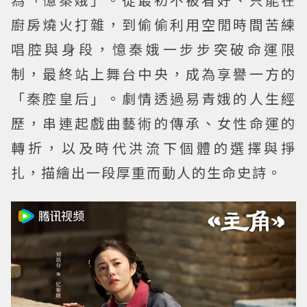
廚房燒火打雜，到偷偷利用空閒時間苦練
唱腔與身段，憶秦娥一步步突破命運限
制，最終站上舞台中央，成為享譽一方的
「秦腔皇后」。劇情透過易青娥的人生經
歷，串連起戲曲藝術的傳承、女性命運的
轉折，以及時代洪流下個體的選擇與掙
扎，描繪出一段厚重而動人的生命史詩。