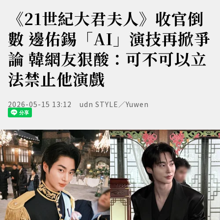
《21世紀大君夫人》收官倒
數 邊佑錫「AI」演技再掀爭
論 韓網友狠酸：可不可以立
法禁止他演戲
2026-05-15 13:12
udn STYLE／Yuwen