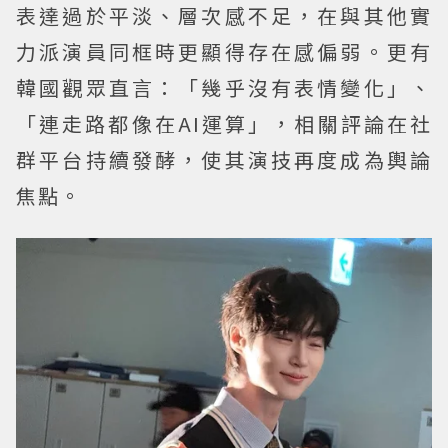
表達過於平淡、層次感不足，在與其他實
力派演員同框時更顯得存在感偏弱。更有
韓國觀眾直言：「幾乎沒有表情變化」、
「連走路都像在AI運算」，相關評論在社
群平台持續發酵，使其演技再度成為輿論
焦點。