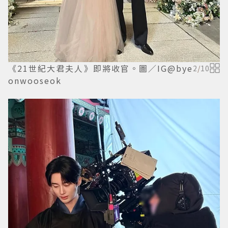
《21世紀大君夫人》即將收官。圖／IG@bye
2
/
10
onwooseok