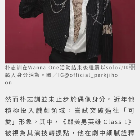
朴志訓在Wanna One活動結束後繼續以solo
7
/
10
藝人身分活動。圖／IG@official_parkjiho
on
然而朴志訓並未止步於偶像身分。近年他
積極投入戲劇領域，嘗試突破過往「可
愛」形象。其中，《弱美男英雄 Class 1》
被視為其演技轉捩點，他在劇中細膩詮釋