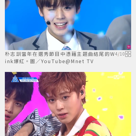
朴志訓當年在選秀節目中憑藉主題曲結尾的W
4
/
10
ink爆紅。圖／YouTube@Mnet TV