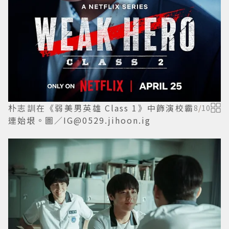
朴志訓在《弱美男英雄 Class 1》中飾演校霸
8
/
10
連始垠。圖／IG@0529.jihoon.ig