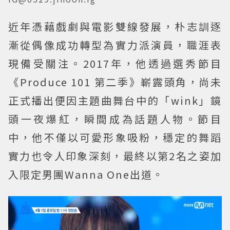
近年憑藉戲劇與電影雙線發展，朴志訓逐
漸從偶像成功轉型為實力派演員，職涯表
現備受關注。2017年，他透過選秀節目
《Produce 101 第二季》嶄露頭角，尚未
正式播出便因主題曲舞台中的「wink」鏡
頭一夜爆紅，瞬間成為話題人物。節目
中，他不僅以可愛形象吸粉，穩定的舞蹈
實力也令人印象深刻，最終以第2名之姿加
入限定男團Wanna One出道。