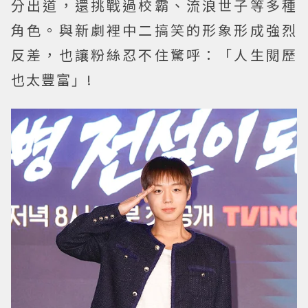
分出道，還挑戰過校霸、流浪世子等多種
角色。與新劇裡中二搞笑的形象形成強烈
反差，也讓粉絲忍不住驚呼：「人生閱歷
也太豐富」!