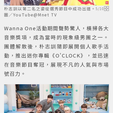
朴志訓以第二名之姿從選秀節目中成功出道。
5
/
10
圖／YouTube@Mnet TV
Wanna One活動期間聲勢驚人，橫掃各大
音樂獎項，成為當時的現象級男團之一。
團體解散後，朴志訓隨即展開個人歌手活
動，推出迷你專輯《O'CLOCK》，並迅速
在音樂節目奪冠，展現不凡的人氣與市場
號召力。