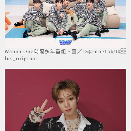
Wanna One時隔多年重組。圖／IG@mnetp
6
/
10
lus_original