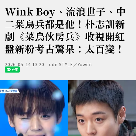
Wink Boy、流浪世子、中
二菜鳥兵都是他！朴志訓新
劇《菜鳥伙房兵》收視開紅
盤新粉考古驚呆：太百變！
2026-05-14 13:20
udn STYLE／Yuwen