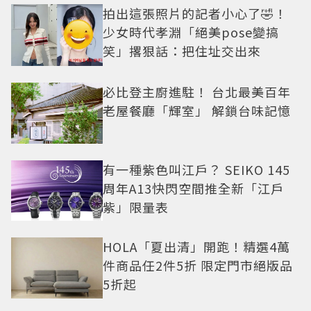
拍出這張照片的記者小心了🤣！
少女時代孝淵「絕美pose變搞
笑」撂狠話：把住址交出來
必比登主廚進駐！ 台北最美百年
老屋餐廳「輝室」 解鎖台味記憶
有一種紫色叫江戶？ SEIKO 145
周年A13快閃空間推全新「江戶
紫」限量表
HOLA「夏出清」開跑！精選4萬
件商品任2件5折 限定門市絕版品
5折起