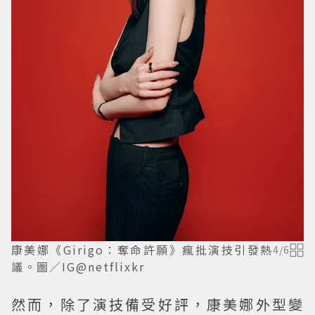
康美娜《Girigo：奪命許願》瘋批演技引發熱
4
/
6
議。圖／IG@netflixkr
然而，除了演技備受好評，康美娜外型變