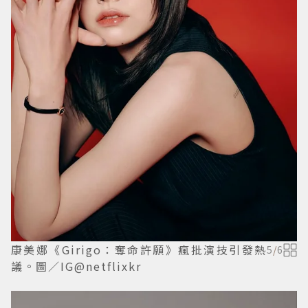
康美娜《Girigo：奪命許願》瘋批演技引發熱
5
/
6
議。圖／IG@netflixkr