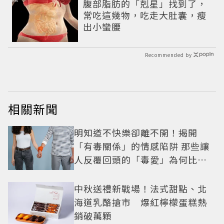
腹部脂肪的「剋星」找到了，
常吃這幾物，吃走大肚囊，瘦
出小蠻腰
Recommended by
相關新聞
明知道不快樂卻離不開！揭開
「有毒關係」的情感陷阱 那些讓
人反覆回頭的「毒愛」為何比菸
還難戒？
中秋送禮新戰場！法式甜點、北
海道乳酪搶市 爆紅檸檬蛋糕熱
銷破萬顆