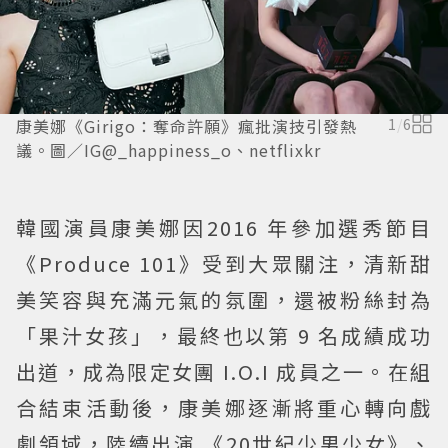
康美娜《Girigo：奪命許願》瘋批演技引發熱
1
/
6
議。圖／IG@_happiness_o、netflixkr
韓國演員康美娜因2016 年參加選秀節目
《Produce 101》受到大眾關注，清新甜
美笑容與充滿元氣的氛圍，還被粉絲封為
「果汁女孩」，最終也以第 9 名成績成功
出道，成為限定女團 I.O.I 成員之一。在組
合結束活動後，康美娜逐漸將重心轉向戲
劇領域，陸續出演 《20世紀少男少女》、