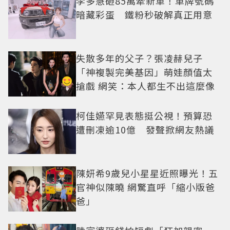
李多慧砸85萬牽新車！車牌號碼
暗藏彩蛋 鐵粉秒破解真正用意
失散多年的父子？張凌赫兒子
「神複製完美基因」萌娃顏值太
搶戲 網笑：本人都生不出這麼像
柯佳嬿罕見表態挺公視！預算恐
遭刪凍逾10億 發聲掀網友熱議
陳妍希9歲兒小星星近照曝光！五
官神似陳曉 網驚直呼「縮小版爸
爸」