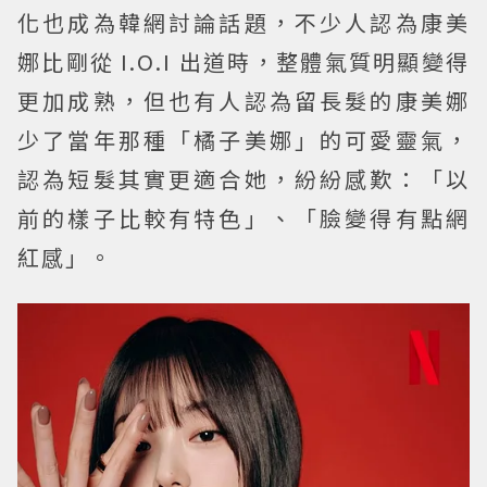
化也成為韓網討論話題，不少人認為康美
娜比剛從 I.O.I 出道時，整體氣質明顯變得
更加成熟，但也有人認為留長髮的康美娜
少了當年那種「橘子美娜」的可愛靈氣，
認為短髮其實更適合她，紛紛感歎：「以
前的樣子比較有特色」、「臉變得有點網
紅感」。