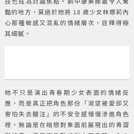
技也成為討論焦點。劇中康美娜最令人驚
豔的地方，莫過於她將 18 歲少女林娜莉內
心那種敏感又混亂的情緒層次，詮釋得極
其細膩。
她不只是演出青春期少女表面的情緒反
應，而是真正把角色那份「渴望被愛卻又
害怕失去關注」的不安全感慢慢滲進角色
裡，無論是在暗戀對象面前展現出的青澀