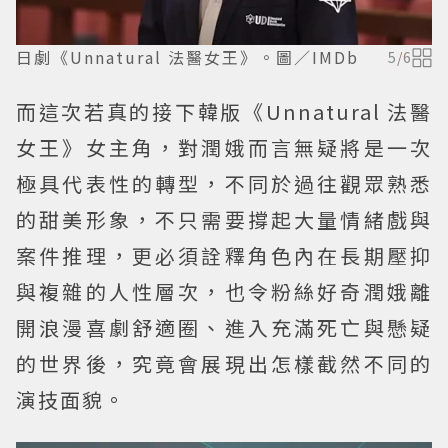
日劇《Unnatural 法醫女王》。圖／IMDb
5
/
6
而這次若真的接下韓版《Unnatural 法醫
女王》女主角，對潤娥而言無疑將是一次
極具代表性的轉型，不同於過往觀眾熟悉
的甜美形象，不只需要撐起大量情緒戲與
案件推理，更必須詮釋角色內在長期壓抑
與複雜的人性層次，也令粉絲好奇潤娥離
開浪漫喜劇舒適圈、進入充滿死亡與懸疑
的世界後，究竟會展現出怎樣截然不同的
演技面貌。