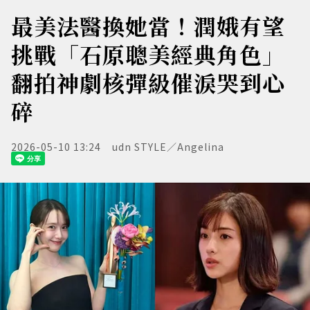
最美法醫換她當！潤娥有望
挑戰「石原聰美經典角色」
翻拍神劇核彈級催淚哭到心
碎
2026-05-10 13:24
udn STYLE／Angelina