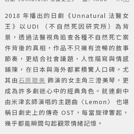
2018 年播出的日劇《Unnatural 法醫女
王》以UDI （不自然死因研究所）為背
景，透過法醫視角追查各種不自然死亡案
件背後的真相，作品不只擁有流暢的敘事
節奏，更結合社會議題、人性描寫與情感
鋪陳，在日本與海外都累積驚人口碑。尤
其由
石原聰美
飾演的女主角三澄美琴，更
成為許多劇迷心中的經典角色。就連劇中
由米津玄師演唱的主題曲〈Lemon〉 也堪
稱日劇史上的傳奇 OST，每當旋律響起，
幾乎都能瞬間勾起觀眾情緒記憶。