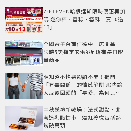
7-ELEVEN哈根達斯限時優惠再加
碼 迷你杯、雪糕、雪酥「買10送
13」
全國電子台南仁德中山店開幕！
限時5天指定家電9折 還有每日限
量商品
明知道不快樂卻離不開！揭開
「有毒關係」的情感陷阱 那些讓
人反覆回頭的「毒愛」為何比菸
還難戒？
中秋送禮新戰場！法式甜點、北
海道乳酪搶市 爆紅檸檬蛋糕熱
銷破萬顆