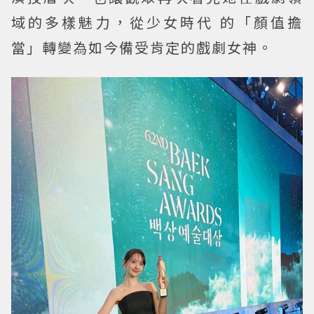
域的多樣魅力，從少女時代 的「顏值擔
當」轉變為如今備受肯定的戲劇女神。