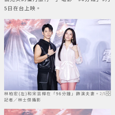
5日在台上映。
林柏宏(左)和宋芸樺在「96分鐘」飾演夫妻。
2
/
5
記者／林士傑攝影