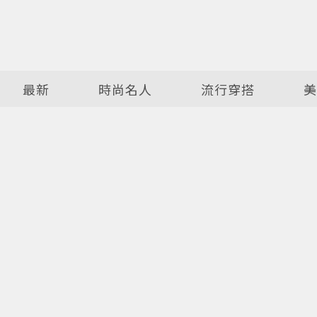
最新
時尚名人
流行穿搭