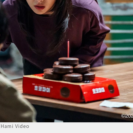
i Video