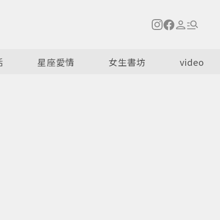
活
星座愛情
女生書坊
video