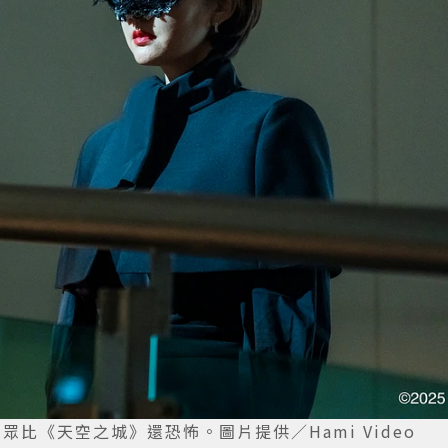
比《天空之城》還恐怖。圖片提供／Hami Video