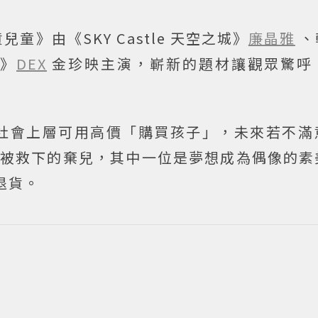
》由《SKY Castle 天空之城》
廉晶雅
、
》
DEX
金珍映主演，嶄新的題材讓觀眾驚呼
社會上層可用高價「購買孩子」，未來若不滿
名被救下的棄兒，其中一位是夢想成為偶像的素
退貨。