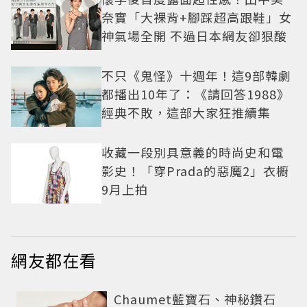
奈實「大裸背+腳踩超高跟鞋」女
神氣場全開 不過日本網友卻狠酸
不只《鬼怪》十週年！這9部韓劇
都播出10年了：《請回答1988》
經典不敗，這部大家狂推續集
收藏一段別具意義的時尚史和電
影史！「穿Prada的惡魔2」衣櫥
9月上拍
網友都在看
Chaumet藍寶石、神秘鑽石