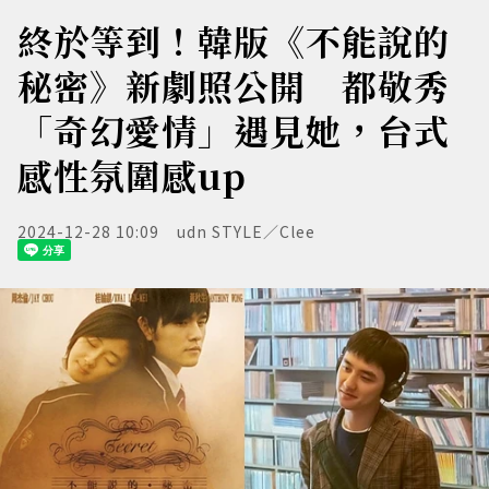
終於等到！韓版《不能說的
秘密》新劇照公開 都敬秀
「奇幻愛情」遇見她，台式
感性氛圍感up
2024-12-28 10:09
udn STYLE／Clee