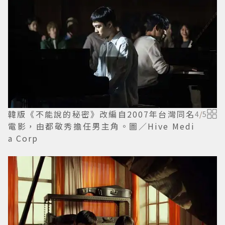
韓版《不能說的秘密》改編自2007年台灣同名
4
/
5
電影，由都敬秀擔任男主角。圖／Hive Medi
a Corp