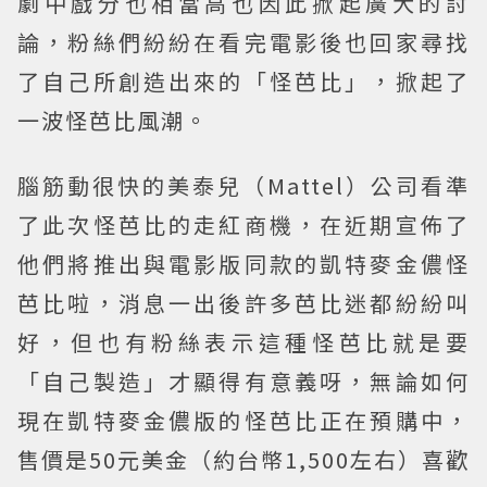
劇中戲分也相當高也因此掀起廣大的討
論，粉絲們紛紛在看完電影後也回家尋找
了自己所創造出來的「怪芭比」，掀起了
一波怪芭比風潮。
腦筋動很快的美泰兒（Mattel）公司看準
了此次怪芭比的走紅商機，在近期宣佈了
他們將推出與電影版同款的凱特麥金儂怪
芭比啦，消息一出後許多芭比迷都紛紛叫
好，但也有粉絲表示這種怪芭比就是要
「自己製造」才顯得有意義呀，無論如何
現在凱特麥金儂版的怪芭比正在預購中，
售價是50元美金（約台幣1,500左右）喜歡