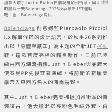
加拿大歌手Justin Bieber日前現身加州街頭，同
2
/
6
時腳踩一雙Balenciaga 2026秋季最新JET運動
鞋。圖／Balenciaga提供
Balenciaga
創意總監Pierpaolo Picciol
i以解構混搭的設計語言，於秋季26系列推
出以「身體與感知」為主題的全新JET
運動
鞋。這款首度亮相的矚目新作，日前已陸
續由西方潮流指標Justin Bieber與品牌大
使泰星PP先後穿著演繹，將前衛的鞋履美
學帶入東西方名人的時尚視野。
其中Justin Bieber完美捕捉加州街頭的慵
懶復古，他大膽混搭亮粉色毛絨外套、白