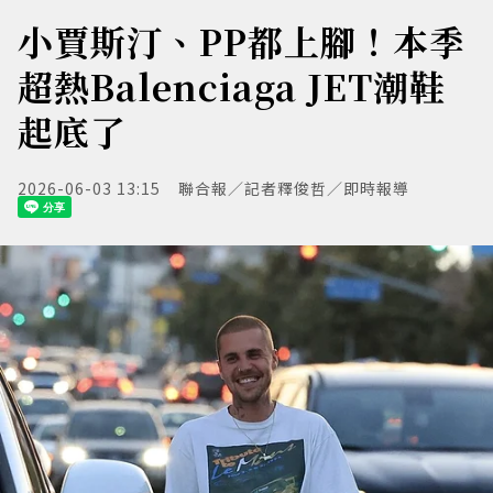
小賈斯汀、PP都上腳！本季
超熱Balenciaga JET潮鞋
起底了
2026-06-03 13:15
聯合報／記者釋俊哲／即時報導