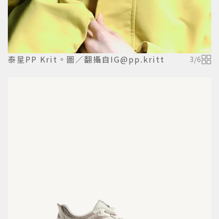
泰星PP Krit。圖／翻攝自IG@pp.kritt
3
/
6