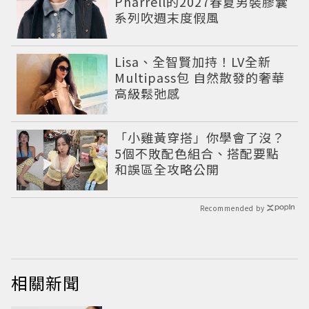
Pharrell的2027春夏男裝膠囊
系列吹週末度假風
Lisa、全智賢加持！LV全新
Multipass包 自然散發的奢華
高級鬆弛感
「小雞黃穿搭」你學會了沒？
5個不敗配色組合、搭配要點
和誤區全攻略公開
Recommended by
相關新聞