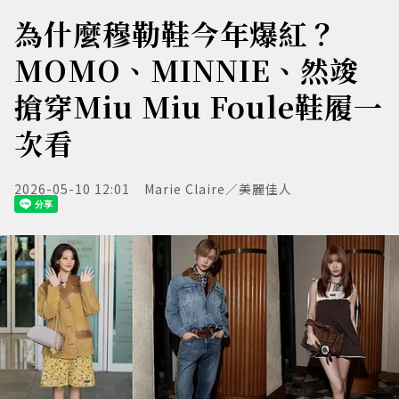
為什麼穆勒鞋今年爆紅？
MOMO、MINNIE、然竣
搶穿Miu Miu Foule鞋履一
次看
2026-05-10 12:01
Marie Claire／美麗佳人