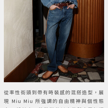
從率性街頭到帶有時裝感的混搭造型，展
現 Miu Miu 所強調的自由精神與個性態