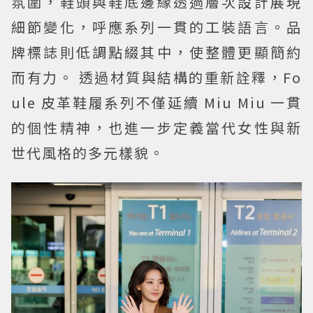
氛圍，鞋頭與鞋底邊緣透過層次設計展現
細節變化，呼應系列一貫的工裝語言。品
牌標誌則低調點綴其中，使整體更顯簡約
而有力。 透過材質與結構的重新詮釋，Fo
ule 皮革鞋履系列不僅延續 Miu Miu 一貫
的個性精神，也進一步定義當代女性與新
世代風格的多元樣貌。