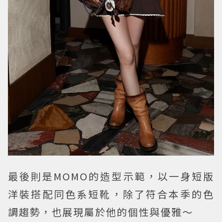
最後則是MOMO的造型示範，以一身短版
洋裝搭配同色系短靴，除了符合本季的色
調趨勢，也展現屬於他的個性與優雅～