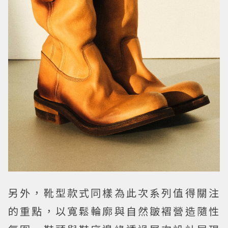
另外，靴型款式同樣為此次系列值得關注
的重點，以寬鬆輪廓與自然皺褶營造隨性