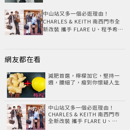
中山站又多一個必逛理由！
CHARLES & KEITH 南西門市全
新改裝 攜手 FLARE U、程予希演
繹秋季時尚
網友都在看
PR
減肥首選，檸檬加它，堅持一
週，腰細了，瘦到你懷疑人生
中山站又多一個必逛理由！
CHARLES & KEITH 南西門市
全新改裝 攜手 FLARE U、程
予希演繹秋季時尚