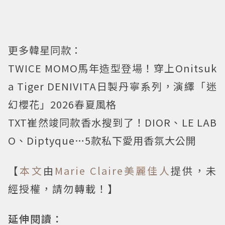
更多韓星同款：
TWICE MOMO馬年造型登場！穿上Onitsuk
a Tiger DENIVITA日製丹寧系列，演繹「迷
幻櫻花」2026春夏風格
TXT崔然竣同款香水搜到了！DIOR、LE LAB
O、Diptyque…5款私下愛用香氛大公開
【
本文
由
Marie Claire美麗佳人
提供，未
經授權，請勿轉載！】
延伸閱讀：