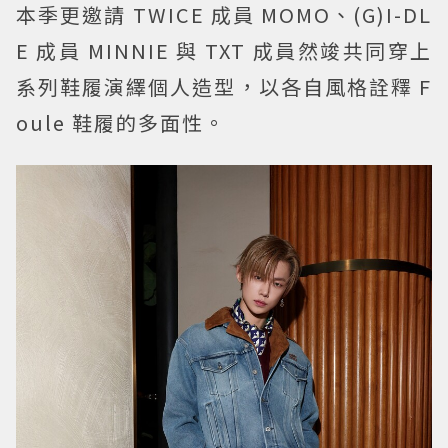
本季更邀請 TWICE 成員 MOMO、(G)I-DL
E 成員 MINNIE 與 TXT 成員然竣共同穿上
系列鞋履演繹個人造型，以各自風格詮釋 F
oule 鞋履的多面性。