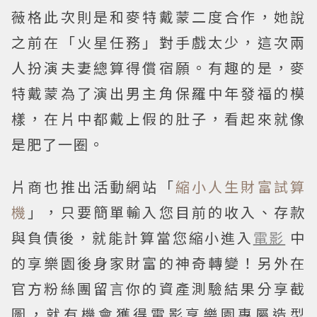
薇格此次則是和麥特戴蒙二度合作，她說
之前在「火星任務」對手戲太少，這次兩
人扮演夫妻總算得償宿願。有趣的是，麥
特戴蒙為了演出男主角保羅中年發福的模
樣，在片中都戴上假的肚子，看起來就像
是肥了一圈。
片商也推出活動網站「
縮小人生財富試算
機
」，只要簡單輸入您目前的收入、存款
與負債後，就能計算當您縮小進入
電影
中
的享樂園後身家財富的神奇轉變！另外在
官方粉絲團留言你的資產測驗結果分享截
圖，就有機會獲得電影享樂園專屬造型