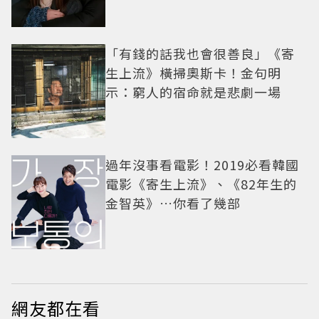
「有錢的話我也會很善良」《寄
生上流》橫掃奧斯卡！金句明
示：窮人的宿命就是悲劇一場
過年沒事看電影！2019必看韓國
電影《寄生上流》、《82年生的
金智英》…你看了幾部
網友都在看