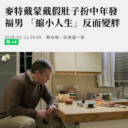
麥特戴蒙戴假肚子扮中年發
福男 「縮小人生」反而變胖
2018-01-11 00:00
聯合報／記者童一寧