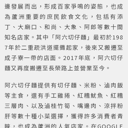
邊發展而出，形成百家爭鳴的姿態，也成
為蘆洲重要的庶民飲食文化，包括有添
丁、大廟口、和尚、大象、阿郎等數十間
知名店家。其中「阿六切仔麵」最初於198
7年於二重疏洪道擺攤起家，後來又搬遷至
成子寮一帶的店面。2017年底，阿六切仔
麵又再度搬遷至長榮路上並營業至今。
阿六切仔麵提供有切仔麵、米粉、滷肉飯
等主食，還有手工雞捲、紅糟魷魚、紅糟
三層肉、以及滷桂竹筍、嘴邊肉、涼拌粉
肝等數十種小菜選擇，獲得許多消費者青
睞，也成為蘆洲的人氣店家。在GOOGLE