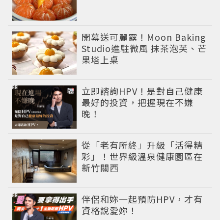
開幕送可麗露！Moon Baking
Studio進駐微風 抹茶泡芙、芒
果塔上桌
PR
立即諮詢HPV！是對自己健康
最好的投資，把握現在不嫌
晚！
從「老有所終」升級「活得精
彩」！世界級溫泉健康園區在
新竹關西
PR
伴侶和妳一起預防HPV，才有
資格說愛妳！