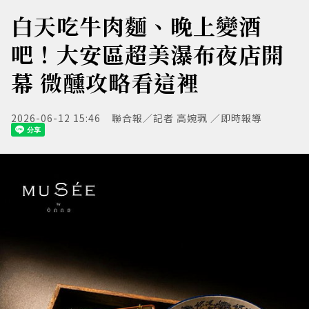
白天吃牛肉麵、晚上變酒
吧！大安區超美瀑布夜店開
幕 微醺攻略看這裡
2026-06-12 15:46
聯合報／記者 高婉珮 ／即時報導