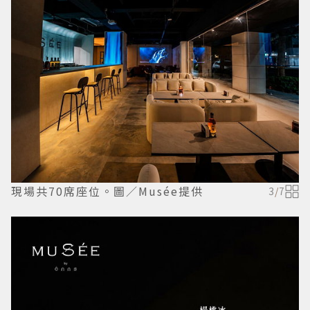
現場共70席座位。圖／Musée提供
3
/
7