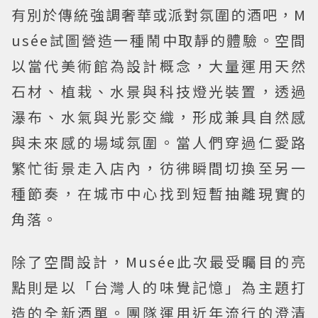
有別於傳統強調奢華或派對氛圍的酒吧，M
usée試圖營造一種鬧中取靜的體驗。空間
以當代美術館為設計概念，大量運用天然
石材、植栽、水景與科技燈光裝置，透過
瀑布、水氣與光影交織，形成兼具自然感
與未來感的場域氛圍。當人們穿過仁愛路
繁忙街景走入店內，彷彿瞬間切換至另一
種節奏，在城市中心找到短暫抽離現實的
角落。
除了空間設計，Musée此次最受矚目的亮
點則是以「台灣人的味覺記憶」為主題打
造的全新酒單。團隊運用近年流行的澄清