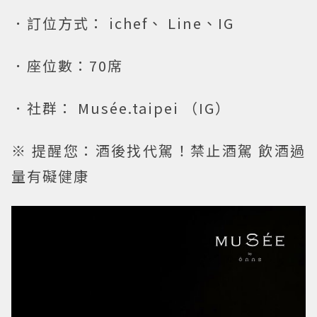
．訂位方式： ichef、 Line、IG
．座位數：70席
．社群： Musée.taipei （IG）
※ 提醒您：酒後找代駕！禁止酒駕 飲酒過
量有礙健康