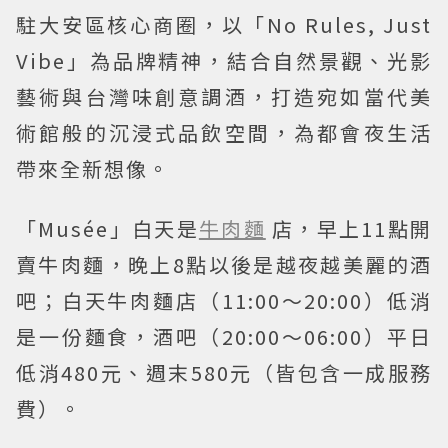
駐大安區核心商圈，以「No Rules, Just
Vibe」為品牌精神，結合自然景觀、光影
藝術與台灣味創意調酒，打造宛如當代美
術館般的沉浸式品飲空間，為都會夜生活
帶來全新想像。
「Musée」白天是
牛肉麵
店，早上11點開
賣牛肉麵，晚上8點以後是越夜越美麗的酒
吧；白天牛肉麵店（11:00～20:00）低消
是一份麵食，酒吧（20:00～06:00）平日
低消480元、週末580元（皆包含一成服務
費）。