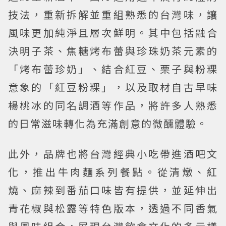
技法，重新拆解並重組熟悉的台灣味，讓
風味更加純淨且層次鮮明。其中包括融合
決明子茶、焦糖烤布蕾與珍珠奶茶元素的
「烤布蕾珍奶」、結合紅豆、栗子與粉粿
意象的「紅豆粉粿」，以及取材自古早味
楊桃冰的同名調酒等作品，將許多人熟悉
的日常滋味轉化為充滿創意的微醺體驗。
此外，品牌也將台灣經典小吃帶進酒吧文
化，推出牛肉麵系列餐點。從清燉、紅
燒、麻辣到番茄口味皆有提供，並延伸出
青花椒與松露等特色版本，透過不同香氣