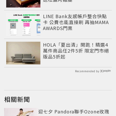
LINE Bank友感帳戶整合快點
卡 公費也能直接刷 再抽MAMA
AWARDS門票
HOLA「夏出清」開跑！精選4
萬件商品任2件5折 限定門市絕
版品5折起
Recommended by
相關新聞
迎七夕 Pandora聯手Ozone玫瑰