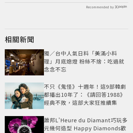
Recommended by
相關新聞
獨／台中人氣日料「美滿小料
理」月底熄燈 粉絲不捨：吃過就
念念不忘
不只《鬼怪》十週年！這9部韓劇
都播出10年了：《請回答1988》
經典不敗，這部大家狂推續集
蕭邦L'Heure du Diamant巧玩多
元幾何造型 Happy Diamonds歡