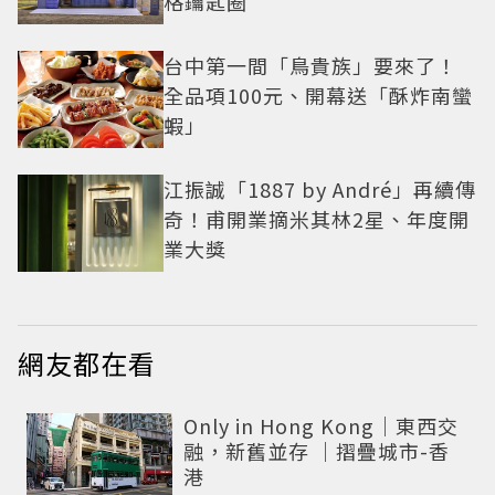
格鑰匙圈
台中第一間「鳥貴族」要來了！
全品項100元、開幕送「酥炸南蠻
蝦」
江振誠「1887 by André」再續傳
奇！甫開業摘米其林2星、年度開
業大獎
網友都在看
Only in Hong Kong｜東西交
融，新舊並存 ｜摺疊城市-香
港