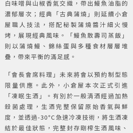
白味噌與山椒香氣交織，帶出鰻魚油脂的
濃郁層次；經典「古典蒲燒」則延續小倉
屋職人技法，搭配秘製蒲燒醬汁細火慢
烤，展現經典風味。「鰻魚散壽司蒸飯」
則以蒲燒鰻、錦絲蛋與多種食材層層堆
疊，帶來平衡的滿足感。
「會長會席料理」未來將會以預約制型態
限量供應。此外，小倉屋本次正式引進
「凍眠生酒」。有別於一般清酒經過加熱
殺菌處理，生酒完整保留原始香氣與鮮
度，並透過-30°C急速冷凍技術，將生酒凍
結於最佳狀態，完整封存剛榨生酒風味、