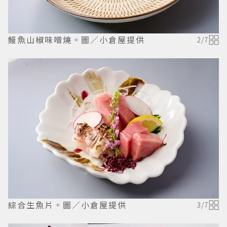
鰻魚山椒味噌燒。圖／小倉屋提供
2
/
7
綜合生魚片。圖／小倉屋提供
3
/
7