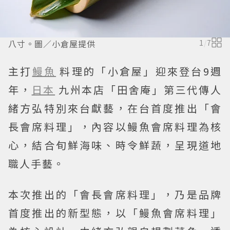
八寸。圖／小倉屋提供
1
/
7
主打
鰻魚
料理的「小倉屋」迎來登台9週
年，
日本
九州本店「田舍庵」第三代傳人
緒方弘特別來台獻藝，在台首度推出「會
長會席料理」，內容以鰻魚會席料理為核
心，結合旬鮮海味、時令鮮蔬，呈現道地
職人手藝。
本次推出的「會長會席料理」，乃是品牌
首度推出的新型態，以「鰻魚會席料理」