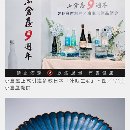
小倉屋正式引進多款日本「凍眠生酒」。圖／
4
/
7
小倉屋提供