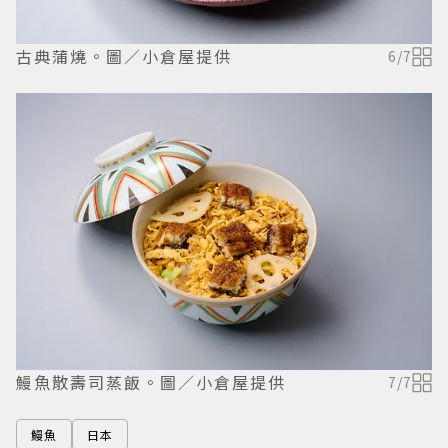
古典蒲燒。圖／小倉屋提供
6
/
7
鰻魚散壽司蒸飯。圖／小倉屋提供
7
/
7
鰻魚
日本