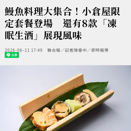
鰻魚料理大集合！小倉屋限
定套餐登場 還有8款「凍
眠生酒」展現風味
2026-06-11 17:49
聯合報／記者陳睿中／即時報導