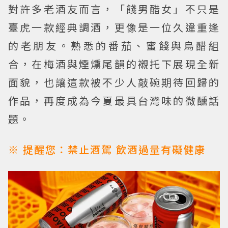
對許多老酒友而言，「餞男醋女」不只是
臺虎一款經典調酒，更像是一位久違重逢
的老朋友。熟悉的番茄、蜜餞與烏醋組
合，在梅酒與煙燻尾韻的襯托下展現全新
面貌，也讓這款被不少人敲碗期待回歸的
作品，再度成為今夏最具台灣味的微醺話
題。
※ 提醒您：禁止酒駕 飲酒過量有礙健康