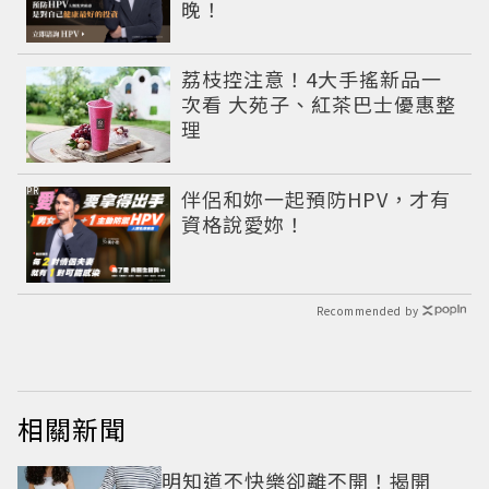
晚！
荔枝控注意！4大手搖新品一
次看 大苑子、紅茶巴士優惠整
理
PR
伴侶和妳一起預防HPV，才有
資格說愛妳！
Recommended by
相關新聞
明知道不快樂卻離不開！揭開