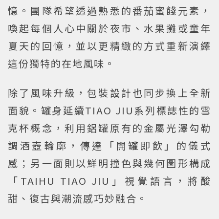
憶。團隊希望透過熟悉的番茄蜜餞元素，
喚起每個人心中關於夜市、水果攤或童年
夏天的回憶，並以更精緻的方式重新演繹
這份獨特的在地風味。
除了風味升級，包裝設計也同步換上全新
面貌。罐身延續TIAO JIU系列標誌性的雪
克杯概念，利用鋁罐原有的金屬光澤勾勒
調酒壺輪廓，傳達「開罐即飲」的儀式
感；另一面則以鮮明撞色與幾何圖形構成
「TAIHU TIAO JIU」視覺語言，將酸
甜、復古與潮流感巧妙融合。