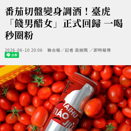
番茄切盤變身調酒！臺虎
「餞男醋女」正式回歸 一喝
秒圈粉
2026-06-10 20:06
聯合報／記者 高婉珮 ／即時報導