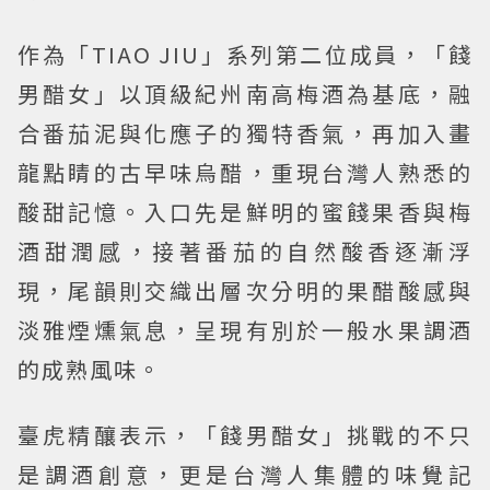
作為「TIAO JIU」系列第二位成員，「餞
男醋女」以頂級紀州南高梅酒為基底，融
合番茄泥與化應子的獨特香氣，再加入畫
龍點睛的古早味烏醋，重現台灣人熟悉的
酸甜記憶。入口先是鮮明的蜜餞果香與梅
酒甜潤感，接著番茄的自然酸香逐漸浮
現，尾韻則交織出層次分明的果醋酸感與
淡雅煙燻氣息，呈現有別於一般水果調酒
的成熟風味。
臺虎精釀表示，「餞男醋女」挑戰的不只
是調酒創意，更是台灣人集體的味覺記