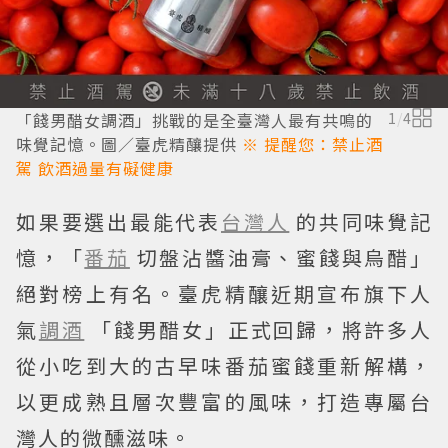
「餞男醋女調酒」挑戰的是全臺灣人最有共鳴的
1
/
4
味覺記憶。圖／臺虎精釀提供
※ 提醒您：禁止酒
駕 飲酒過量有礙健康
如果要選出最能代表
台灣人
的共同味覺記
憶，「
番茄
切盤沾醬油膏、蜜餞與烏醋」
絕對榜上有名。臺虎精釀近期宣布旗下人
氣
調酒
「餞男醋女」正式回歸，將許多人
從小吃到大的古早味番茄蜜餞重新解構，
以更成熟且層次豐富的風味，打造專屬台
灣人的微醺滋味。