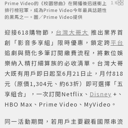
Prime Video的《校園戀曲》在開播後迅速衝上
1
/
6
排行榜冠軍，成為Prime Video今年最具話題性
的黑馬之一。圖／Prime Video提供
迎接618購物節，
台灣大哥大
推出業界首
創「影音多享組」限時優惠，鎖定跨
平台
追劇與簡化多筆訂閱繳費流程，將數位娛
樂納入精打細算族的必收清單。台灣大哥
大既有用戶即日起至6月21日止，月付818
元（原價1,304元、約63折）即可選擇「五
享組合」，一次訂閱Netflix、
Disney
+、
HBO Max、Prime Video、MyVideo。
同一活動期間，若用戶主要觀看國際串流