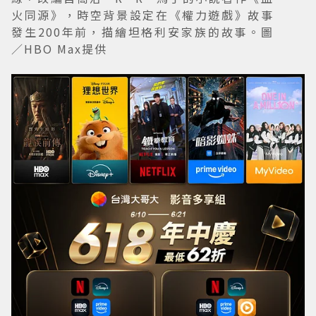
火同源》，時空背景設定在《權力遊戲》故事
發生200年前，描繪坦格利安家族的故事。圖
／HBO Max提供