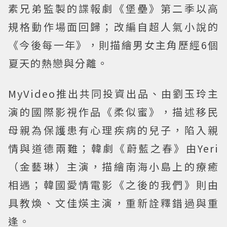
素兄弟監製的諜報劇《堡壘》第二季以高
規格動作場面回歸；改編自超人氣小說的
《今後每一年》，則描繪男女主角歷經6個
夏天的熱戀與分離。
MyVideo推出共同投資出品、由劉玉玲主
演的國際影視作品《柔似蜜》，描述移民
母親為保護患有心理疾病的兒子，陷入親
情與道德兩難；韓劇《蔚藍之春》由Yeri
（金藝琳）主演，描繪南海小島上的療癒
相遇；韓國愛情電影《之後的我們》則由
具教煥、文佳煐主演，重新詮釋錯過與重
逢。