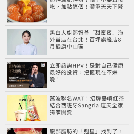
吃，加點這個！體重天天下降
黑白大廚鄭智善「甜蜜蜜」海
外首店在台北！百坪旗艦店8
月插旗中山區
PR
立即諮詢HPV！是對自己健康
最好的投資，把握現在不嫌
晚！
萬波聯名WAT！招牌島嶼紅茶
結合西班牙Sangria 這天全家
獨家開賣
PR
腹部脂肪的「剋星」找到了，