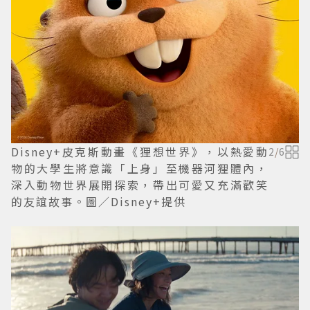
Disney+皮克斯動畫《狸想世界》，以熱愛動
2
/
6
物的大學生將意識「上身」至機器河狸體內，
深入動物世界展開探索，帶出可愛又充滿歡笑
的友誼故事。圖／Disney+提供