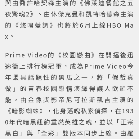
與由喬許哈契森主演的《佛萊迪餐館之五
夜驚魂2》、由休傑克曼和凱特哈德森主演
的《悠唱藍調》也將於6月上線HBO Ma
x。
Prime Video的《校園戀曲》在開播後迅
速衝上排行榜冠軍，成為Prime Video今
年最具話題性的黑馬之一，將「假戲真
做」的青春校園戀情演繹得讓人欲罷不
能。由金像獎影帝尼可拉斯凱吉主演的
《暗影蜘蛛》，化身落魄私家偵探，在193
0年代暗黑紐約重燃英雄之魂，並以「正宗
黑白」與「全彩」雙版本同步上線。由羅