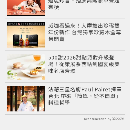
有梗
威咖看過來！大摩推出珍稀雙
年份新作 台灣獨家珍藏木盒尊
榮開賣
500甜2026甜點派對升級登
場！從策展系西點到國宴級美
味名店齊聚
法籍三星名廚Paul Pairet揮軍
台北 帶來「簡單，從不簡單」
料理哲學
Recommended by