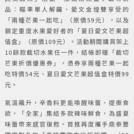
品：瞄準單人解饞、愛文金煌雙享受的
「兩種芒果一起吃」（原價59元），以及
鎖定重度水果愛好者的「夏日愛文芒果超
值盒」（原價109元）。活動期間購買架上
10餘款截切水果任一件，結帳即贈「截切
芒果折價優惠券」，憑券享兩種芒果一起
吃特價54元、夏日愛文芒果超值盒特價99
元。
氣溫飆升，辛香料更能喚醒味蕾、提振食
欲，「全家」集結多款辣味鮮食，為盛夏
味蕾帶來感官復甦。首推再度攜手鼎泰豐