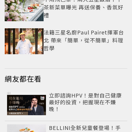
茶新菜單曝光 再送保養、香氛好
禮
法籍三星名廚Paul Pairet揮軍台
北 帶來「簡單，從不簡單」料理
哲學
網友都在看
PR
立即諮詢HPV！是對自己健康
最好的投資，把握現在不嫌
晚！
BELLINI全新兒童餐登場！手