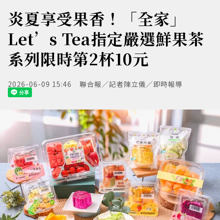
炎夏享受果香！「全家」
Let’s Tea指定嚴選鮮果茶
系列限時第2杯10元
2026-06-09 15:46
聯合報／記者陳立儀／即時報導