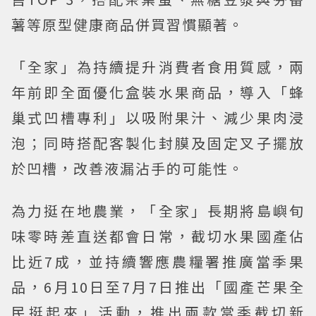
薯等原型健康商品併買習慣顯著。
「全家」為持續提升消費者食用質感，兩
年前即全面優化盒裝水果商品，導入「蜂
巢式凹槽專利」以吸附果汁、減少果肉浸
泡；同時搭配客製化封膜及固定叉子擺放
於凹槽，改善液漏沾手的可能性。
為力挺在地農業，「全家」長期將島嶼旬
味零時差直送都會日常，截切水果國產佔
比近7成，並持續響應農糧署推廣當季果
品，6月10日至7月7日推出「國產芒果全
民挺起來」活動，推出兩款當季截切新