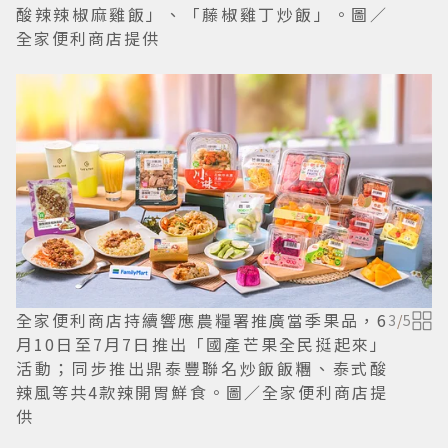
酸辣辣椒麻雞飯」、「藤椒雞丁炒飯」。圖／
全家便利商店提供
全家便利商店持續響應農糧署推廣當季果品，6
3
/
5
月10日至7月7日推出「國產芒果全民挺起來」
活動；同步推出鼎泰豐聯名炒飯飯糰、泰式酸
辣風等共4款辣開胃鮮食。圖／全家便利商店提
供