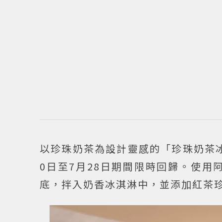
以珍珠奶茶為設計靈感的「珍珠奶茶冰
0日至7月28日期間限時回歸。使用
底，拌入奶香冰淇淋中，並添加紅茶珍