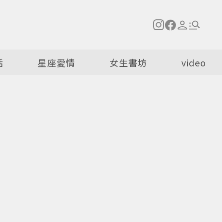
活
星座愛情
女生書坊
video