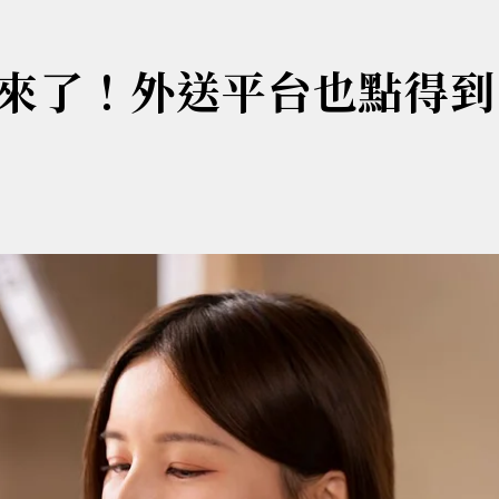
來了！外送平台也點得到