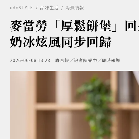
udnSTYLE
品味生活
消費情報
麥當勞「厚鬆餅堡」回
奶冰炫風同步回歸
2026-06-08 13:28
聯合報／記者陳睿中／即時報導