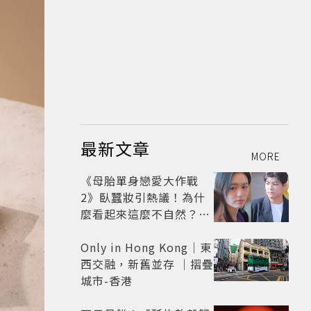
最新文章
MORE
《母胎單身戀愛大作戰
2》臥蠶妝引熱議！為什
麼看起來這麼不自然？彩
妝師教你正確畫法
Only in Hong Kong｜東
西交融，新舊並存 ｜摺疊
城市-香港