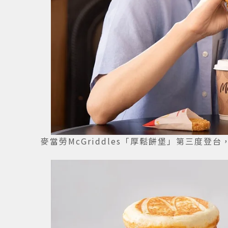
麥當勞McGriddles「厚鬆餅堡」第三度