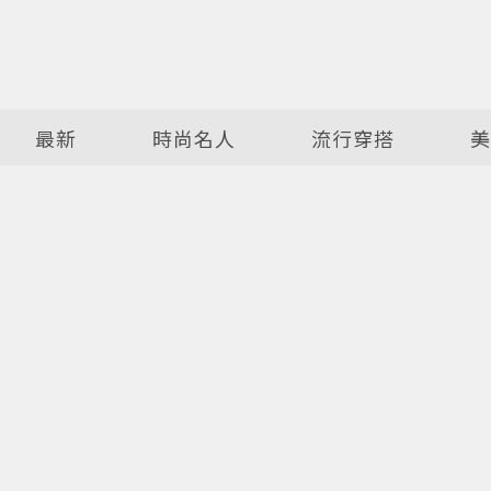
最新
時尚名人
流行穿搭