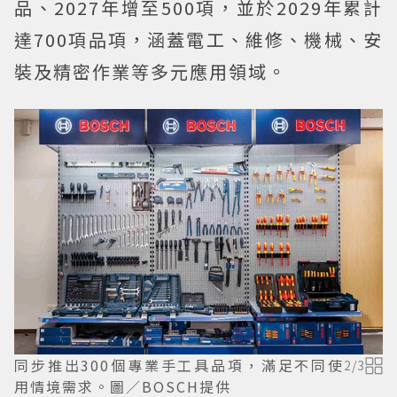
品、2027年增至500項，並於2029年累計
達700項品項，涵蓋電工、維修、機械、安
裝及精密作業等多元應用領域。
同步推出300個專業手工具品項，滿足不同使
2
/
3
用情境需求。圖／BOSCH提供