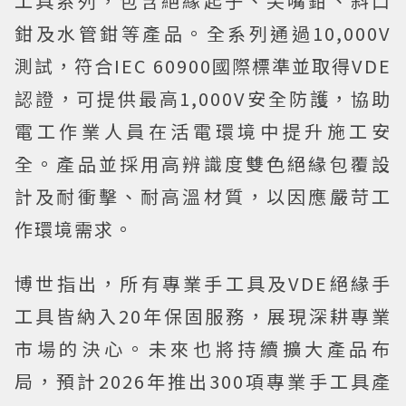
工具系列，包含絕緣起子、尖嘴鉗、斜口
鉗及水管鉗等產品。全系列通過10,000V
測試，符合IEC 60900國際標準並取得VDE
認證，可提供最高1,000V安全防護，協助
電工作業人員在活電環境中提升施工安
全。產品並採用高辨識度雙色絕緣包覆設
計及耐衝擊、耐高溫材質，以因應嚴苛工
作環境需求。
博世指出，所有專業手工具及VDE絕緣手
工具皆納入20年保固服務，展現深耕專業
市場的決心。未來也將持續擴大產品布
局，預計2026年推出300項專業手工具產