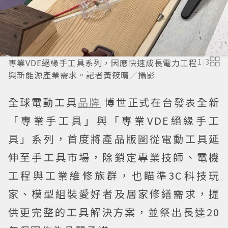
專業VDE絕緣手工具系列，因應快速成長電力工程
1
/
3
與新能源產業需求。記者黃筱晴／攝影
全球電動工具
品牌
博世正式在台發表全新
「專業手工具」與「專業VDE絕緣手工
具」系列，首度將產品版圖從電動工具延
伸至手工具市場，除鎖定專業技師、電機
工程與工業維修族群，也瞄準3C科技玩
家、模型組裝愛好者及居家修繕需求，提
供更完整的工具解決方案，並祭出長達20