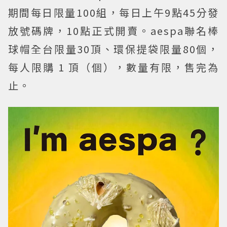
期間每日限量100組，每日上午9點45分發
放號碼牌，10點正式開賣。aespa聯名棒
球帽全台限量30頂、環保提袋限量80個，
每人限購 1 頂（個），數量有限，售完為
止。