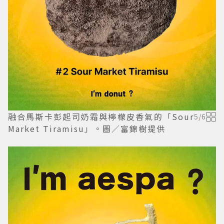
融合馬斯卡彭起司奶霜與檸檬皮香氣的「Sour
5
/
6
Market Tiramisu」。圖／富錦樹提供