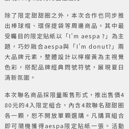
除了限定甜甜圈之外，本次合作也同步推
出棒球帽、環保提袋等周邊商品。其中最
受矚目的限定貼紙以「I'm aespa ?」為主
題，巧妙融合aespa與「I'm donut?」兩
大品牌元素，整體設計以檸檬黃為主視覺
色彩，搭配品牌經典問號符號，展現夏日
清新氛圍。
本次聯名商品採限量販售形式，推出售價4
80元的4入限定組合，內含4款聯名甜甜圈
各一顆，恕不開放單顆選購。凡購買組合
即可隨機獲得aespa限定貼紙一張。活動