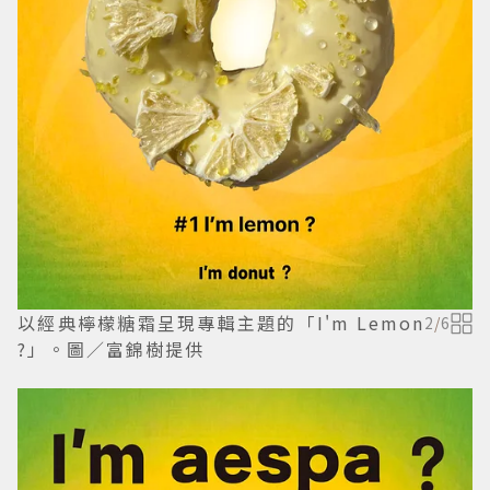
以經典檸檬糖霜呈現專輯主題的「I'm Lemon
2
/
6
?」。圖／富錦樹提供