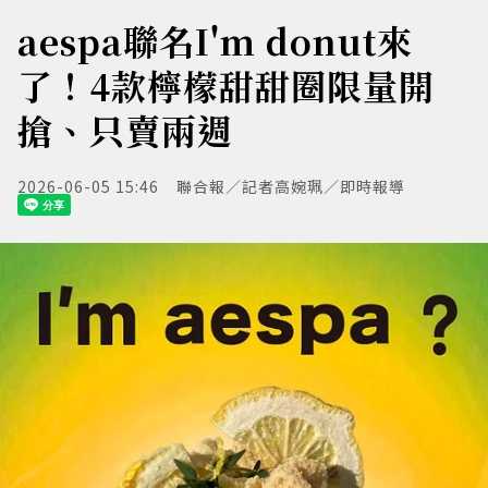
aespa聯名I'm donut來
了！4款檸檬甜甜圈限量開
搶、只賣兩週
2026-06-05 15:46
聯合報／記者高婉珮／即時報導