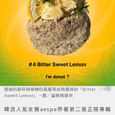
透過奶酥碎與檸檬奶霜展現成熟風味的「Bitter
1
/
6
Sweet Lemon」。圖／富錦樹提供
韓流人氣女團aespa帶著第二張正規專輯