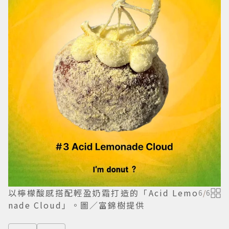
以檸檬酸感搭配輕盈奶霜打造的「Acid Lemo
6
/
6
nade Cloud」。圖／富錦樹提供