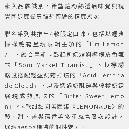
素與品牌識別，希望讓粉絲透過味覺與視
覺同步感受專輯想傳遞的情感層次。
聯名系列共推出4款限定口味，包括以經典
檸檬糖霜呈現專輯主題的「I'm Lemon
?」、融合馬斯卡彭起司奶霜與檸檬皮香氣
的「Sour Market Tiramisu」、以檸檬
酸感搭配輕盈奶霜打造的「Acid Lemona
de Cloud」，以及透過奶酥碎與檸檬奶霜
展現成熟風味的「Bitter Sweet Lemo
n」。4款甜甜圈皆圍繞《LEMONADE》的
酸、甜、苦與清香等多重感官層次設計，
展現aespa獨特的個性魅力。