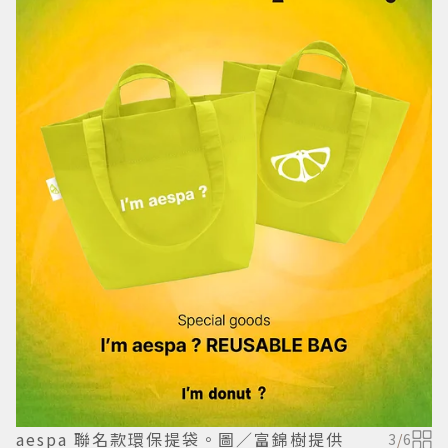
aespa 聯名款環保提袋。圖／富錦樹提供
3
/
6