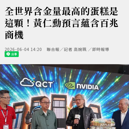
全世界含金量最高的蛋糕是
這顆！黃仁勳預言蘊含百兆
商機
2026-06-04 14:20
聯合報／記者 高婉珮 ／即時報導