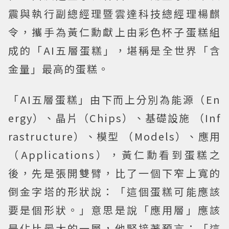
震與執行副總經理暨雲達科技總經理楊麒
令，攜手為黃仁勳獻上由彩色杯子蛋糕組
成的「AI五層蛋糕」，堪稱是全世界「含
金量」最高的蛋糕。
「AI五層蛋糕」由下而上分別為能源（En
ergy）、晶片（Chips）、基礎設施 （Inf
rastructure）、模型 （Models）、應用
（Applications），黃仁勳看到蛋糕之
後，先是張開雙臂，比了一個下窄上寬的
倒金字塔的形狀說：「這個蛋糕可能應該
要是個形狀。」意思是說「應用層」應該
是佔比最大的一層，他緊接著預言：「這