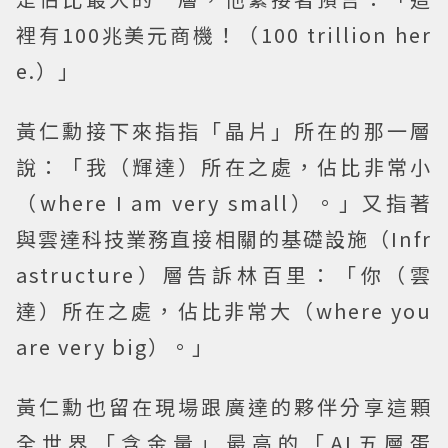
裡有100兆美元商機！（100 trillion her
e.）」
黃仁勳接下來指指「晶片」所在的那一層
說：「我（輝達）所在之處，佔比非常小
（where I am very small）。」又指著
與雲達科技業務直接相關的基礎設施（Infr
astructure）層告訴林百里：「你（雲
達）所在之處，佔比非常大（where you
are very big）。」
黃仁勳也留在現場跟廣達的夥伴分享這顆
全世界「含金量」最高的「AI五層蛋