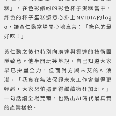
糕」，在色彩繽紛的彩色杯子蛋糕當中，
綠色的杯子蛋糕還悉心掛上NVIDIA的log
o，讓黃仁勳當場開心地直言：「綠色的最
好吃！」
黃仁勳之後也特別向廣達與雲達的技術團
隊致意。他半開玩笑地說，自己知道大家
早已拚盡全力，但面對方興未艾的AI浪
潮，「我實在無法保證未來工作會變得更
輕鬆，大家恐怕還是得繼續瘋狂加班。」
一句話讓全場莞爾，也點出AI時代最真實
的產業樣貌。