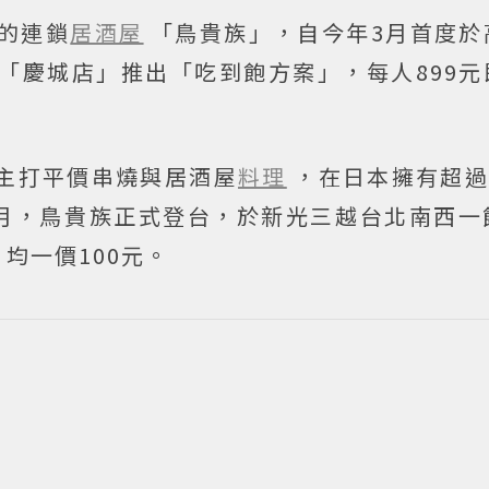
的連鎖
居酒屋
「鳥貴族」，自今年3月首度於
「慶城店」推出「吃到飽方案」，每人899元
」主打平價串燒與居酒屋
料理
，在日本擁有超過
9月，鳥貴族正式登台，於新光三越台北南西一
均一價100元。