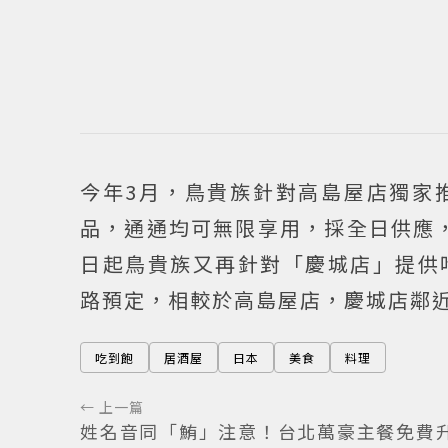
今年3月，鳥貴族針對高島屋店獨家
品，通通均可無限享用，採全日供應，
日起鳥貴族又再針對「慶城店」提供
路預定，相較於高島屋店，慶城店鄰
吃到飽
居酒屋
日本
美食
料理
← 上一篇
姓名音同「鮪」注意！台北萬豪主餐免費升