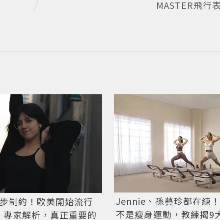
MASTER飛行
Jennie、孫藝珍都在練
萬步制約！歐美開始流行
不是瘦身運動，教練揭9
：專家解析，真正重要的