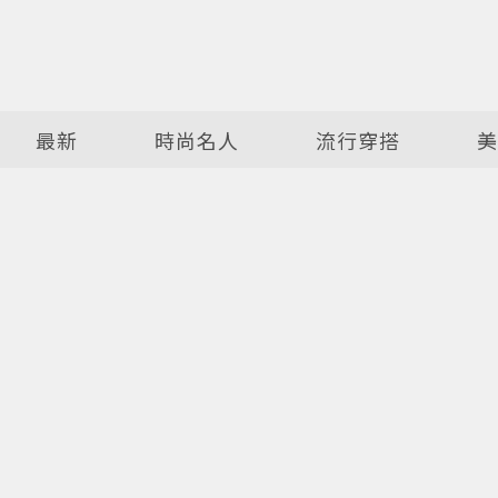
最新
時尚名人
流行穿搭