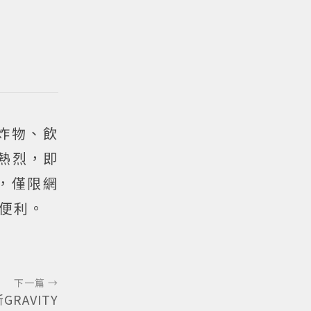
炸物、飲
應熱烈，即
，僅限網
便利。
下一篇 →
RAVITY