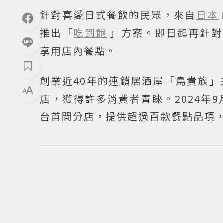
針對喜愛日式餐飲的民眾，來自
日本
推出「
吃到飽
」方案。即日起再針對
享用店內餐點。
創業近40年的連鎖居酒屋「鳥貴族
店，獲得許多消費者青睞。2024年
台首間分店，提供超過百款餐點品項，