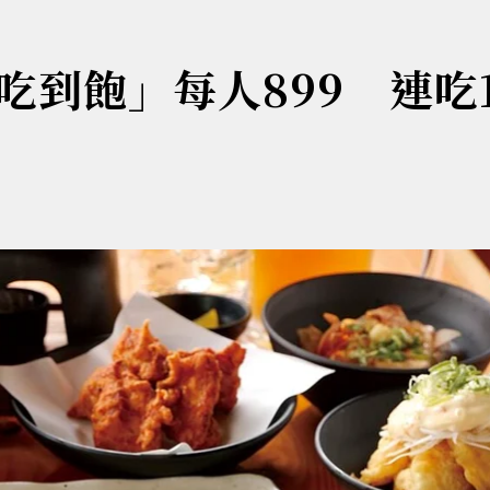
到飽」每人899 連吃1