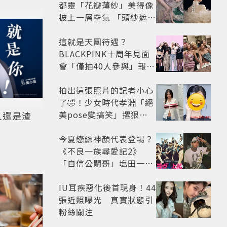
都靈「花瓣薄紗」美得像
披上一層空氣 「頭紗遮
面」玩出新花樣朦朧美感
太仙
這就是天團待遇？
BLACKPINK十周年見面
會「僅抽40人參與」報名
開始到截止僅9小時粉絲
怒了😡
拍出這張照片的記者小心
了🤣！少女時代孝淵「絕
美pose變搞笑」撂狠
人還是渣
話：把住址交出來
今夏戀綜神顏代表登場？
《不良一族尋愛記2》
「自信公關哥」塩田一馬
背景起底 街頭辣男翻身當
老闆
IU耳疾惡化後首現身！44
張近照曝光 真實狀態引
粉絲關注