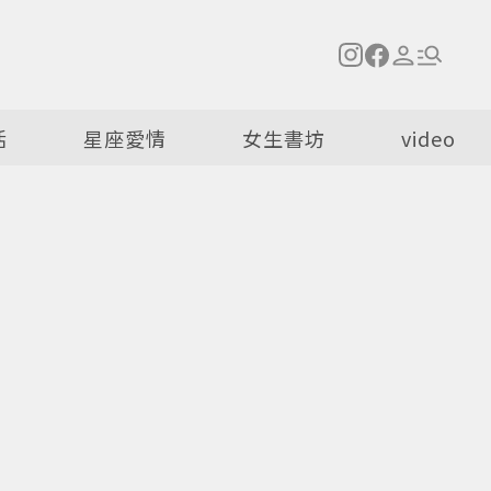
活
星座愛情
女生書坊
video