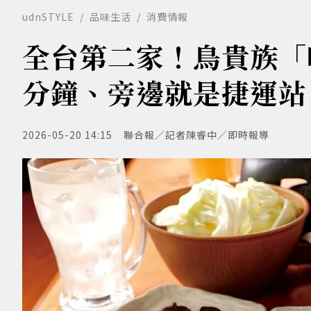
udnSTYLE
品味生活
消費情報
全台第二家！鳥貴族「吃
分鐘、旁邊就是捷運站
2026-05-20 14:15
聯合報／記者陳睿中／即時報導