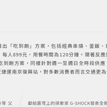
推出「吃到飽」方案，包括經典串燒、釜飯、
每人899元，用餐時間為120分鐘。隨著反
吃到飽方案，同樣針對週一至週日全時段供應
近捷運南京復興站，對多數消費者而言交通更為
等 父
獻給蒼穹上的探索家 G-SHOCK發表全新G