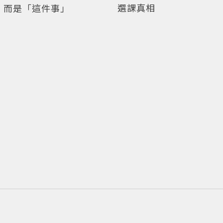
選課真相
，而是「這件事」