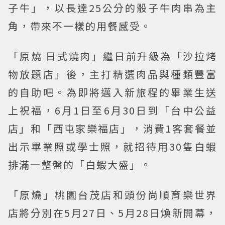
子牛」，以長達25公分的骰子牛肉串為主
角，帶來不一樣的用餐感受。
「原燒 日式燒肉」繼日前升級為「沙拉烤
物放題店」後，主打精選肉品與種類豐富
的自助吧。為即將邁入新旅程的畢業生送
上祝福，6月1日至6月30日到「台中公益
店」和「西屯家樂福店」，消費1客套餐並
出示畢業照或學士照，就招待用30隻白蝦
排滿一整盤的「白蝦大盛」。
「原燒」桃園台茂店和頭份尚順育樂世界
店將分別在5月27日、5月28日煥新開幕，