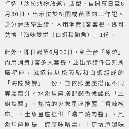
打造「沙拉烤物放題」店型。自開幕日至6
月30日，出示位於桃園或苗栗的工作證、
身分證或學生證，內用消費1客套餐，即可
兌換「海味雙拼（白蝦和鮑魚）」1份。
此外，即日起至6月30日，到全台「原燒」
內用消費1客多人套餐，並出示證件告知所
屬星座，就招待以松阪豬和白蝦組成的
「海陸雙饗」一份，並依照星座搭配不同
專屬醬汁。水象星座搭配鹹香微酸的「主
廚塩醬」、熱情的火象星座推薦「香辣椒
麻」、土象星座提供「濃口燒肉醬」、風
象星座則是「醇厚味噌醬」，更增添趣味