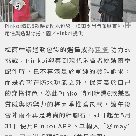
Pinkoi精選6款時尚防水包袋，梅雨季出門兼顧實
6
/
7
用性與造型穿搭。圖／Pinkoi提供
梅雨季讓通勤包袋的選擇成為
穿搭
功力的
挑戰，Pinkoi觀察到現代消費者挑選雨季
配件時，已不再滿足於單純的機能訴求，
而是希望在防水功能之外，保有屬於自己
的穿搭特色，為此Pinkoi特別精選6款兼顧
質感與防禦力的梅雨季推薦包款，讓午後
雷陣雨不再是時尚的絆腳石。即日起至5月
31日使用Pinkoi APP下單輸入「＠may1