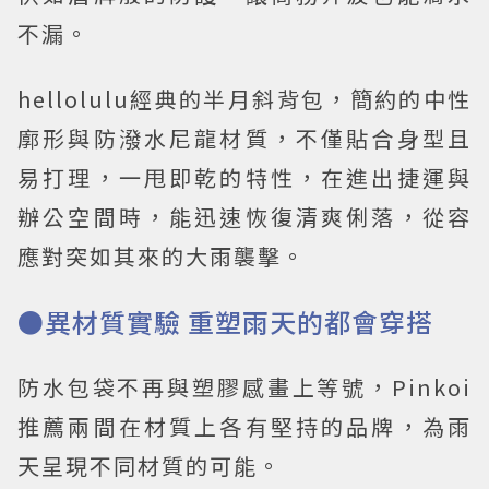
不漏。
hellolulu經典的半月斜背包，簡約的中性
廓形與防潑水尼龍材質，不僅貼合身型且
易打理，一甩即乾的特性，在進出捷運與
辦公空間時，能迅速恢復清爽俐落，從容
應對突如其來的大雨襲擊。
●異材質實驗 重塑雨天的都會穿搭
防水包袋不再與塑膠感畫上等號，Pinkoi
推薦兩間在材質上各有堅持的品牌，為雨
天呈現不同材質的可能。