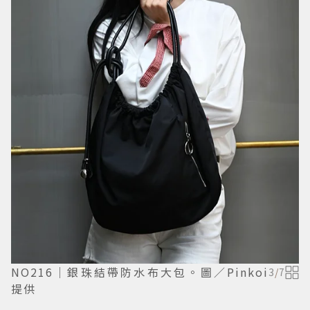
NO216｜銀珠結帶防水布大包。圖／Pinkoi
3
/
7
提供