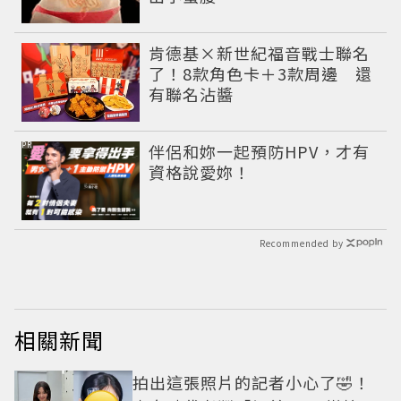
肯德基×新世紀福音戰士聯名
了！8款角色卡＋3款周邊 還
有聯名沾醬
PR
伴侶和妳一起預防HPV，才有
資格說愛妳！
Recommended by
相關新聞
拍出這張照片的記者小心了🤣！