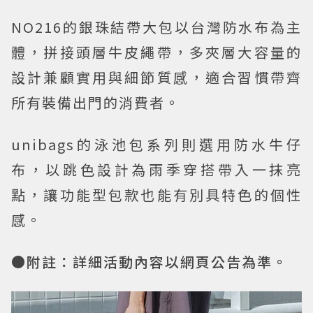
NO216的銀珠結帶大包以台灣防水布為主
體，拼接頭層牛皮繩帶，多夾層大容量的
設計兼顧實用與細節質感，適合習慣帶齊
所有裝備出門的消費者。
unibags的泳池包系列則選用防水牛仔
布，以跳色設計為雨季穿搭帶入一抹亮
點，讓功能型包款也能有別具特色的個性
感。
●附註：詳細活動內容以網頁公告為準。