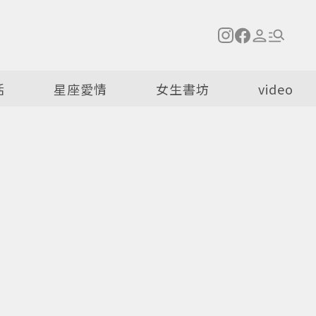
活
星座愛情
女生書坊
video