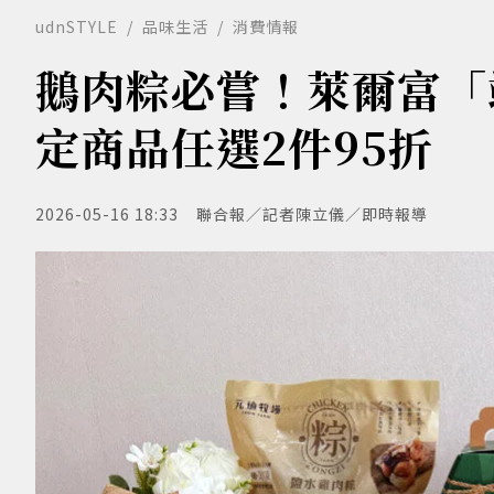
udnSTYLE
品味生活
消費情報
鵝肉粽必嘗！萊爾富「
定商品任選2件95折
2026-05-16 18:33
聯合報／記者陳立儀／即時報導