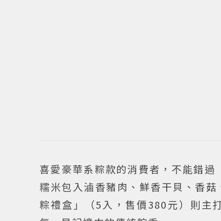
喜愛豪華系粽款的消費者，不能錯過「
糯米包入滷香豬肉、鮮香干貝、香菇
粽禮盒」（5入，售價380元）則