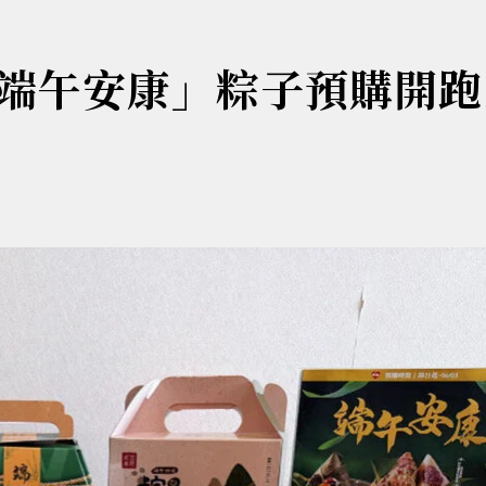
端午安康」粽子預購開跑