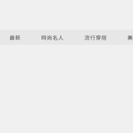
最新
時尚名人
流行穿搭