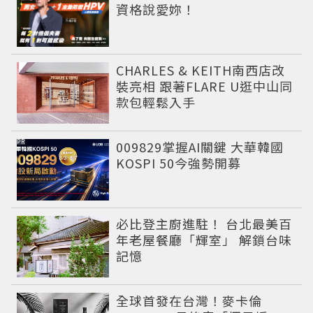
資格說愛妳！
CHARLES & KEITH南西店改
裝亮相 跟著FLARE U逛中山同
款包輕鬆入手
PR
009829掌握AI關鍵 大華韓國
KOSPI 50今強勢開募
必比登主廚進駐！ 台北最美百
年老屋餐廳「輝室」 解鎖台味
記憶
全球首發在台灣！麥卡倫