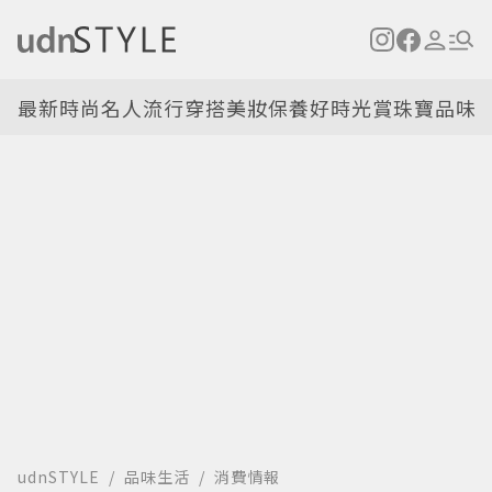
最新
時尚名人
流行穿搭
美妝保養
好時光
賞珠寶
品味
udnSTYLE
品味生活
消費情報