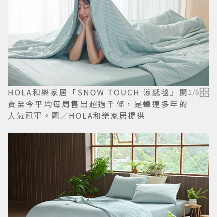
HOLA和樂家居「SNOW TOUCH 涼感毯」開
1
/
6
賣至今平均每周售出超過千條，是蟬連多年的
人氣冠軍。圖／HOLA和樂家居提供