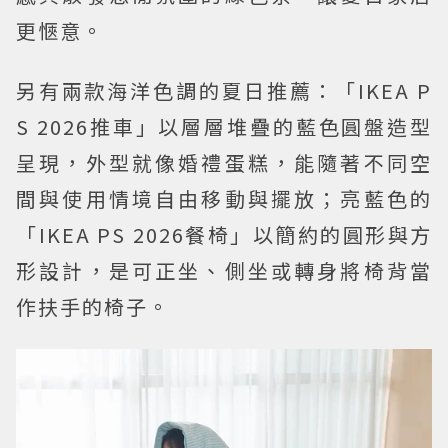
更愜意。
另有兩款海洋色調的夏日推薦：「IKEA P
S 2026推車」以層層堆疊的藍色圓盤造型
呈現，外型就像婚禮蛋糕，能隨著不同空
間與使用情境自由移動與擺放；亮藍色的
「IKEA PS 2026餐椅」以簡約的圓形與方
形設計，是可正坐、側坐或轉身將椅背當
作扶手的椅子。