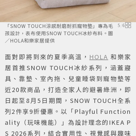
「SNOW TOUCH涼感耐磨耐抓寵物墊」專為毛
5
/
6
孩設計，表布使用SNOW TOUCH冰紗布料。圖
／HOLA和樂家居提供
面對即將到來的夏季高溫，
HOLA
和樂家
居首推SNOW TOUCH冰紗系列，涵蓋寢
具、靠墊、室內拖、兒童睡袋到寵物墊等
近20款商品，打造全家人的避暑綠洲，即
日起至8月5日期間，SNOW TOUCH全系
列2件享9折優惠。以「Playful Function
ality（玩味機能）」為設計理念的IKEA P
S 2026系列，結合實用性、視覺感與趣味