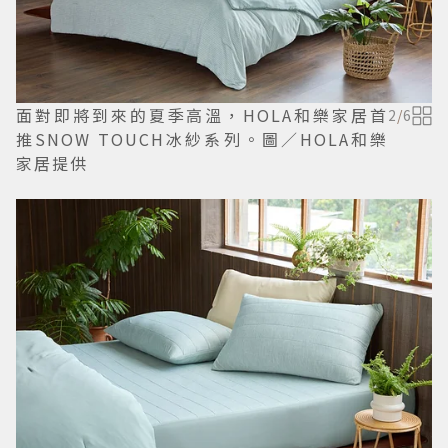
面對即將到來的夏季高溫，HOLA和樂家居首
2
/
6
推SNOW TOUCH冰紗系列。圖／HOLA和樂
家居提供