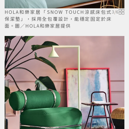
HOLA和樂家居「SNOW TOUCH涼感床包式
3
/
6
保潔墊」，採用全包覆設計，能穩定固定於床
面。圖／HOLA和樂家居提供