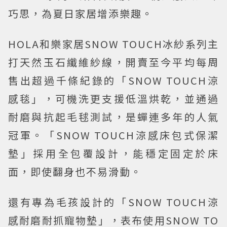
巧思，為夏日家居增添樂趣。
HOLA和樂家居SNOW TOUCH冰紗系列主
打天然玉石纖維紗線，開賣至今平均每周
售出超過千條紀錄的「SNOW TOUCH涼
感毯」，可機洗更支援低溫烘乾，並通過
耐磨與抗起毛毬測試，是蟬連多年的人氣
冠軍。「SNOW TOUCH涼感床包式保潔
墊」採用全包覆設計，能穩定固定於床
面，即使翻身也不易滑動。
還有專為毛孩設計的「SNOW TOUCH涼
感耐磨耐抓寵物墊」，表布使用SNOW TO