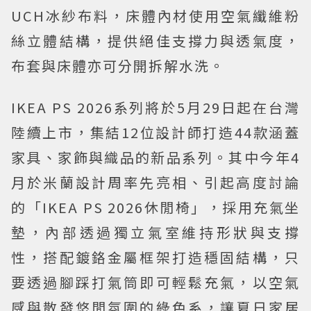
UCH冰紗布料，床體內材使用空氣纖維粉
絲立體結構，提供絕佳支撐力與透氣度，
布套與床體亦可分開拆解水洗。
IKEA PS 2026系列將於5月29日起在台灣
陸續上市，集結12位設計師打造44款涵蓋
家具、家飾與織品的新品系列。其中今年4
月於米蘭設計周率先亮相、引起高度討論
的「IKEA PS 2026休閒椅」，採用充氣坐
墊，內部透過獨立氣室維持形狀與支撐
性，搭配鍍鉻金屬框架打造穩固結構，只
要透過腳踩打氣筒即可輕鬆充氣，以空氣
感與散發悠閒氛圍的綠色系，讓夏日家居