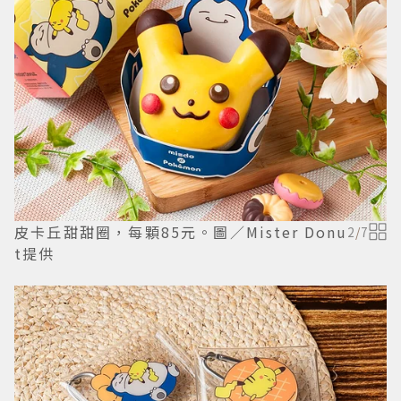
皮卡丘甜甜圈，每顆85元。圖／Mister Donu
2
/
7
t提供