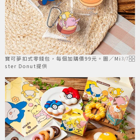
寶可夢扣式零錢包，每個加購價99元。圖／Mi
3
/
7
ster Donut提供