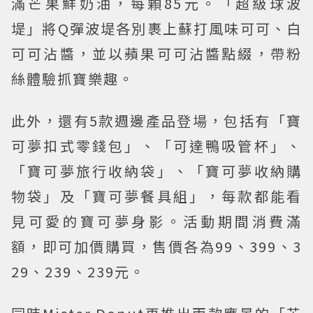
滿芒果鮮奶油，每顆85元。「超級球波
堤」將Q彈波堤各別裹上蘇打風味可可、白
可可沾醬，並以蘋果可可沾醬點綴，帶粉
絲體驗抓寶樂趣。
此外，還有5款週邊產品登場，包括有「寶
可夢扣式零錢包」、「可達鴨吸管杯」、
「寶可夢旅行收納袋」、「寶可夢收納購
物袋」及「寶可夢餐具組」，每款都能看
見可愛的寶可夢身影。活動期間消費滿
額，即可加價購買，售價各為99、399、3
29、239、239元。