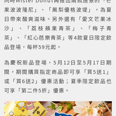
同時Mister Donut再推出兩款應景的「芒
果波波隆尼」、「鳳梨優格波堤」，為夏
日帶來酸爽滋味。另外還有「愛文芒果冰
沙」、「荔枝蘋果青茶」、「梅子青
茶」、「紅心芭樂青茶」等4款夏日限定飲
品登場，每杯59元起。
為慶祝新品登場，5月12日至5月17日期
間，期間購買指定商品即可享「買5送1」
或「買6送2」優惠活動；夏季限定飲品也
可享「第二件5折」優惠。