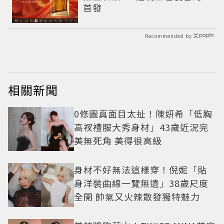
首發
Recommended by
相關新聞
0修圖真面目太扯！陳妍希「低胸
高衩禮服大秀身材」43歲近況完
美無死角 美得很高級
身材不好無法這樣穿！倪妮「貼
身洋裝曲線一覽無遺」38歲尺度
全開 帥氣又火辣散發獨特魅力