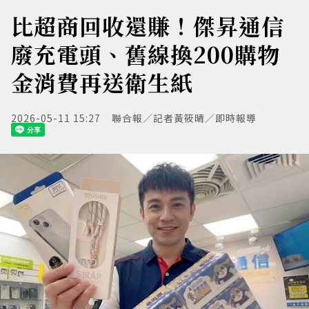
比超商回收還賺！傑昇通信
廢充電頭、舊線換200購物
金消費再送衛生紙
2026-05-11 15:27
聯合報／記者黃筱晴／即時報導