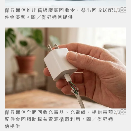
傑昇通信推出舊線廢頭回收令，祭出回收送配
1
/
3
件金優惠。圖／傑昇通信提供
傑昇通信全面回收充電器、充電線，提供高額
2
/
3
配件金回饋助稀有資源循環利用。圖／傑昇通
信提供