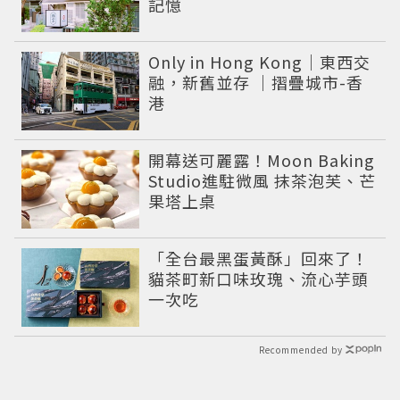
記憶
Only in Hong Kong｜東西交
融，新舊並存 ｜摺疊城市-香
港
開幕送可麗露！Moon Baking
Studio進駐微風 抹茶泡芙、芒
果塔上桌
「全台最黑蛋黃酥」回來了！
貓茶町新口味玫瑰、流心芋頭
一次吃
Recommended by