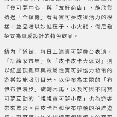
「寶可夢中心」與「友好商店」，能欣賞
透過「全復機」看著寶可夢恢復活力的模
樣，並品嚐以妙蛙種子、小火龍、傑尼龜
招式為靈感設計的特色飲品。
鎮內「道館」每日上演寶可夢舞台表演，
「訓練家市集」與「皮卡皮卡大派對」則
以紅屋頂攤車與電屬性寶可夢協力發電的
遊樂設施吸引目光。以伊布為主題的「布
伊布伊漫步」旋轉木馬，以及可與不同寶
可夢互動的「親親寶可夢小屋」也為遊客
帶來驚喜。由皮卡丘和伊布帶領的招牌遊