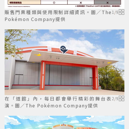
販售門票種類與使用限制詳細資訊。圖／The
1
/
9
Pokémon Company提供
在「道館」內，每日都會舉行精彩的舞台表
2
/
9
演。圖／The Pokémon Company提供