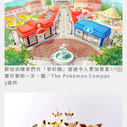
歡迎訓練家們在「草紗鎮」度過令人更加喜愛
3
/
9
寶可夢的一天。圖／The Pokémon Compan
y提供