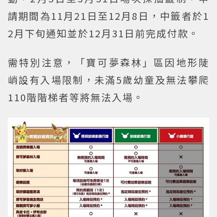
請期間為11月21日至12月8日，中籤者於1
2月下旬通知並於12月31日前完成付款。
需特別注意，「寶可夢森林」區因地形陡
峭設有入場限制，未滿5歲幼童及無法攀爬
110階階梯者等將無法入場。