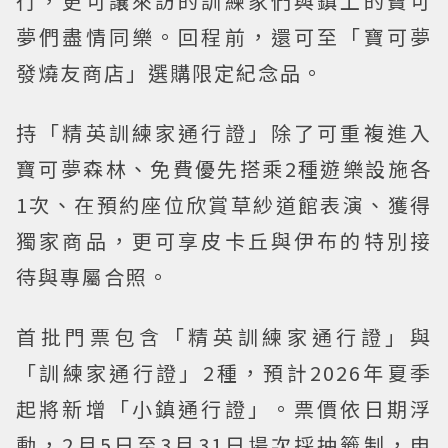
行，更可讓來訪的訓練家們與鎮上的寶可
夢們盡情同樂。回程前，還可至「寶可夢
發燒友商店」選購限定紀念品。
持「精英訓練家通行證」除了可重複進入
寶可夢森林、免費優先搭乘2種遊樂設施各
1次、在預約座位欣賞草紗道館表演、獲得
獨家商品，更可享皮卡丘與伊布的特別接
待與專屬合照。
首批門票包含「精英訓練家通行證」與
「訓練家通行證」2種，預計2026年夏季
起將新增「小鎮通行證」。票價依日期浮
動，2月5日至3月31日場次採抽籤制，申