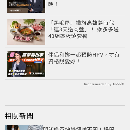
晚！
「黑毛屋」插旗高雄夢時代
「連3天送肉盤」！ 樂多多送
40組鐵板燒套餐
PR
伴侶和妳一起預防HPV，才有
資格說愛妳！
Recommended by
相關新聞
明知道不快樂卻離不開！揭開