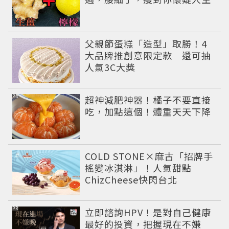
父親節蛋糕「造型」取勝！4
大品牌推創意限定款 還可抽
人氣3C大獎
PR
超神減肥神器！橘子不要直接
吃，加點這個！體重天天下降
COLD STONE×麻古「招牌手
搖變冰淇淋」！人氣甜點
ChizCheese快閃台北
PR
立即諮詢HPV！是對自己健康
最好的投資，把握現在不嫌