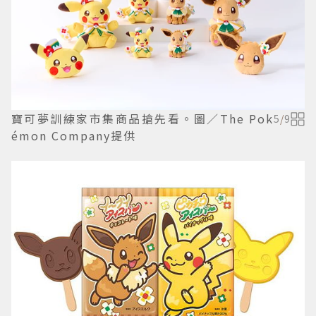
寶可夢訓練家市集商品搶先看。圖／The Pok
5
/
9
émon Company提供