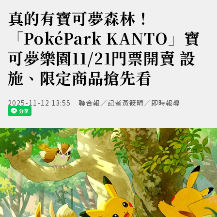
真的有寶可夢森林！
「PokéPark KANTO」寶
可夢樂園11/21門票開賣 設
施、限定商品搶先看
2025-11-12 13:55
聯合報／記者黃筱晴／即時報導