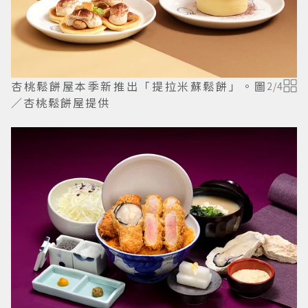
杏桃鬆餅屋本季新推出「提拉米蘇鬆餅」。圖
2
/
4
／杏桃鬆餅屋提供