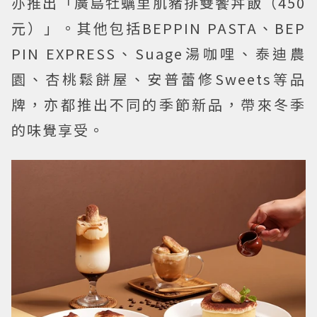
亦推出「廣島牡蠣里肌豬排雙饗丼飯（450
元）」。其他包括BEPPIN PASTA、BEP
PIN EXPRESS、Suage湯咖哩、泰迪農
園、杏桃鬆餅屋、安普蕾修Sweets等品
牌，亦都推出不同的季節新品，帶來冬季
的味覺享受。