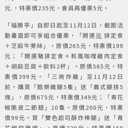
元.，特惠價235元，會員再優惠5元。
「福勝亭」自即日起至11月12日，截圖活
動畫面即可享組合優惠，「開運
豬
排定食
＋芝麻牛蒡絲」，原價265元，特惠價199
元；「開運豬排定食＋和風咖哩雞肉定食
＋胡麻豆腐＋飲料2杯」，原價565元，特
惠價399元。「三商炸雞」至11月12日
前，購買「酷樂雞腿5隻」送「義式腿排5
塊」，原價675元，特惠價349元；「青花
椒脆皮二節翅」10隻，原價200元，特惠
價99元。買「雙色起司酥炸棒腿」送「青
花椒麻雞塊」，原價229元，特惠價169