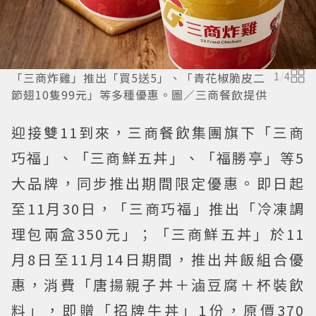
「三商炸雞」推出「買5送5」、「青花椒脆皮二
1
/
4
節翅10隻99元」等多種優惠。圖／三商餐飲提供
迎接雙11到來，三商餐飲集團旗下「三商
巧福」、「三商鮮五丼」、「福勝亭」等5
大品牌，同步推出期間限定優惠。即日起
至11月30日，「三商巧福」推出「冷凍調
理包兩盒350元」；「三商鮮五丼」於11
月8日至11月14日期間，推出丼飯組合優
惠，消費「唐揚親子丼＋滷豆腐＋杯裝飲
料」，即贈「招牌牛丼」1份，原價370