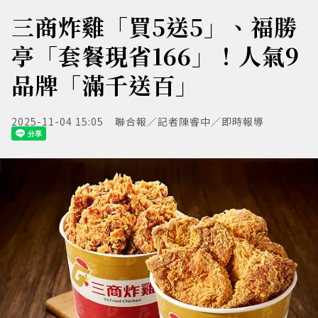
三商炸雞「買5送5」、福勝
亭「套餐現省166」！人氣9
品牌「滿千送百」
2025-11-04 15:05
聯合報／記者陳睿中／即時報導