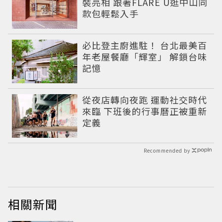
裝亮相 跟著FLARE U逛中山同
款包輕鬆入手
必比登主廚進駐！ 台北最美百
年老屋餐廳「輝室」 解鎖台味
記憶
從夜店轉向夜跑 運動社交時代
來臨 下班後的行事曆正被重新
定義
Recommended by
相關新聞