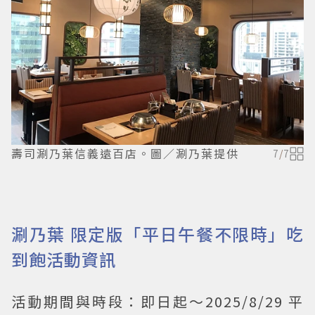
壽司涮乃葉信義遠百店。圖／涮乃葉提供
7
/
7
涮乃葉 限定版「平日午餐不限時」吃
到飽活動資訊
活動期間與時段：即日起～2025/8/29 平