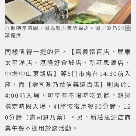
自助吧示意圖，圖為新店家樂福店。圖／涮乃
5
/
7
葉提供
同樣值得一提的是，【嘉義遠百店、屏東
太平洋店、基隆好食城店、新莊思源店、
中壢中山東路店】等5門市需在14:30前入
座，而【壽司涮乃葉信義遠百店】則需於1
4:00前入場，可享有不限時吃到飽。超過
指定時段入場，則將恢復用餐90分鐘、12
0分鐘（壽司涮乃葉）。另，新莊思源店商
業午餐不適用於該活動。