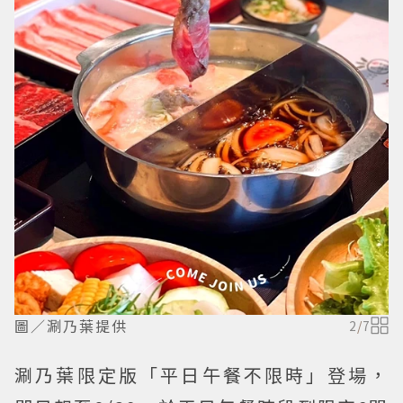
圖／涮乃葉提供
2
/
7
涮乃葉限定版「平日午餐不限時」登場，