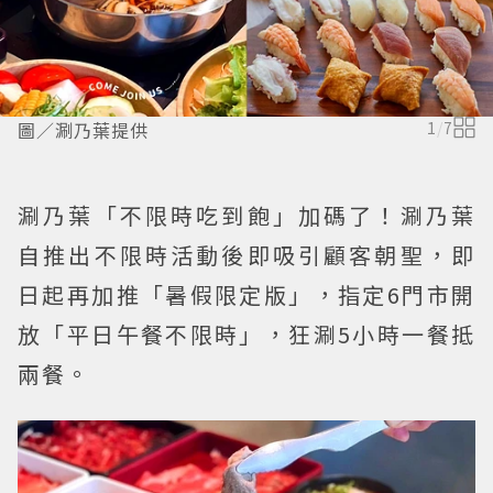
圖／涮乃葉提供
1
/
7
涮乃葉「不限時吃到飽」加碼了！涮乃葉
自推出不限時活動後即吸引顧客朝聖，即
日起再加推「暑假限定版」，指定6門市開
放「平日午餐不限時」，狂涮5小時一餐抵
兩餐。