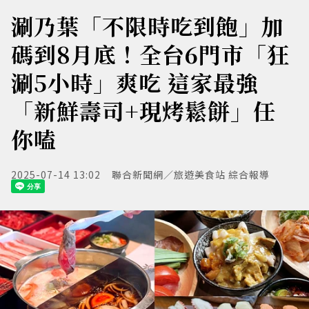
涮乃葉「不限時吃到飽」加
碼到8月底！全台6門市「狂
涮5小時」爽吃 這家最強
「新鮮壽司+現烤鬆餅」任
你嗑
2025-07-14 13:02
聯合新聞網／旅遊美食站 綜合報導