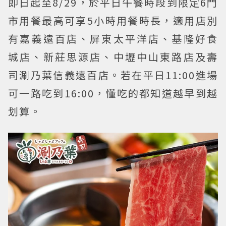
即日起至8/29，於平日午餐時段到限定6門
市用餐最高可享5小時用餐時長，適用店別
有嘉義遠百店、屏東太平洋店、基隆好食
城店、新莊思源店、中壢中山東路店及壽
司涮乃葉信義遠百店。若在平日11:00進場
可一路吃到16:00，懂吃的都知道越早到越
划算。