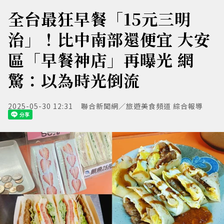
全台最狂早餐「15元三明
治」！比中南部還便宜 大安
區「早餐神店」再曝光 網
驚：以為時光倒流
2025-05-30 12:31
聯合新聞網／旅遊美食頻道 綜合報導