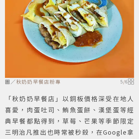
圖／
秋奶奶早餐店粉專
5
/
6
「秋奶奶早餐店」以銅板價格深受在地人
喜愛，肉蛋吐司、鮪魚蛋餅、漢堡蛋等經
典早餐都點得到，草莓、芒果等季節限定
三明治凡推出也時常被秒殺，在Google拿