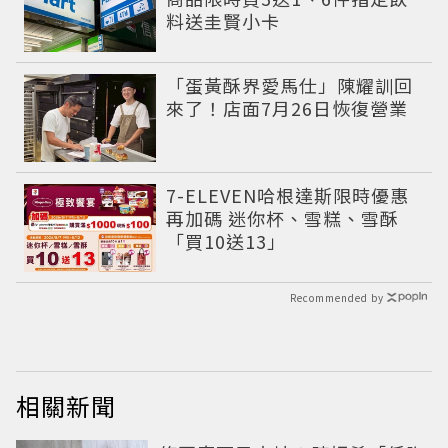
料送圭賢小卡
「蛋黃酥界愛馬仕」陳耀訓回
來了！店面7月26日恢復營業
7-ELEVEN哈根達斯限時優惠
再加碼 迷你杯、雪糕、雪酥
「買10送13」
Recommended by
相關新聞