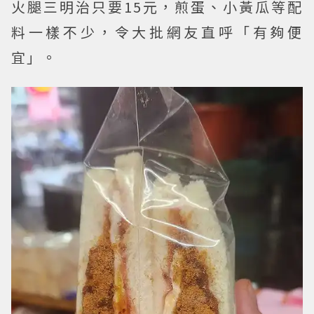
火腿三明治只要15元，煎蛋、小黃瓜等配
料一樣不少，令大批網友直呼「有夠便
宜」。