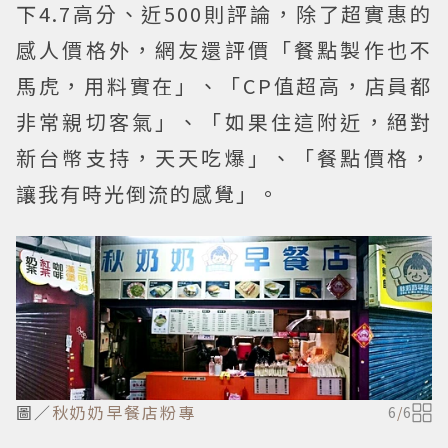
下4.7高分、近500則評論，除了超實惠的
感人價格外，網友還評價「餐點製作也不
馬虎，用料實在」、「CP值超高，店員都
非常親切客氣」、「如果住這附近，絕對
新台幣支持，天天吃爆」、「餐點價格，
讓我有時光倒流的感覺」。
圖／
秋奶奶早餐店粉專
6
/
6